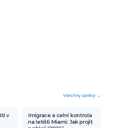
Všechny zprávy
→
ti v
Imigrace a celní kontrola
na letišti Miami: Jak projít