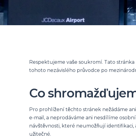
Respektujeme vaše soukromí. Tato stránka po
tohoto nezávislého průvodce po mezinárodním
Co shromažďuje
Pro prohlížení těchto stránek nežádáme an
e-mail, a neprodáváme ani nesdílíme osobní
návštěvnosti, které neumožňují identifikaci
užitečné.