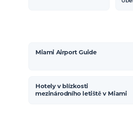
Uber
Miami Airport Guide
Hotely v blízkosti
mezinárodního letiště v Miami