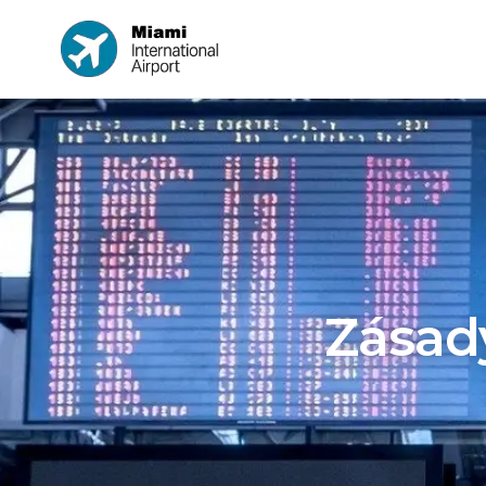
Zásad