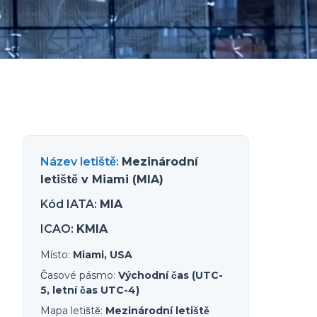
Název letiště
:
Mezinárodní
letiště v Miami (MIA)
Kód IATA
:
MIA
ICAO
:
KMIA
Místo
:
Miami, USA
Časové pásmo
:
Východní čas (UTC-
5, letní čas UTC-4)
Mapa letiště
:
Mezinárodní letiště