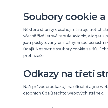
Soubory cookie a 
Některé stránky obsahují nástroje třetích s
včetně živé letové tabule Avionio, widgetu p
jsou poskytovány příslušnými společnostmi v
údajů. Nezbytné soubory cookie zajišťují c
prohlížeče.
Odkazy na třetí st
Naši průvodci odkazují na oficiální a jiné 
osobních údajů těchto webových stránek.