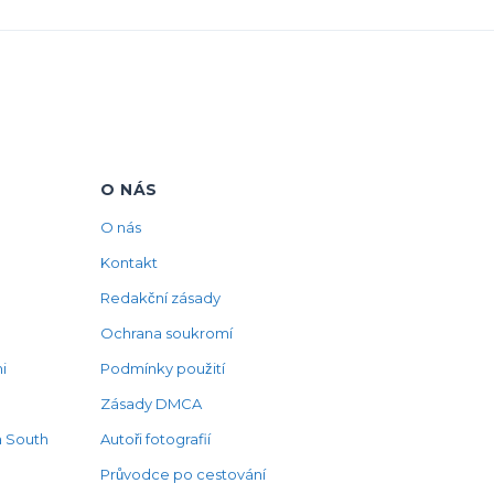
O NÁS
O nás
Kontakt
Redakční zásady
Ochrana soukromí
i
Podmínky použití
Zásady DMCA
na South
Autoři fotografií
Průvodce po cestování