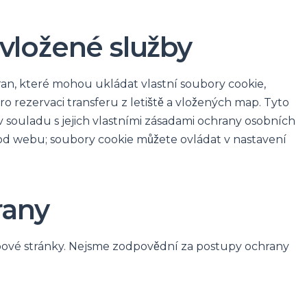
vložené služby
tran, které mohou ukládat vlastní soubory cookie,
ro rezervaci transferu z letiště a vložených map. Tyto
 souladu s jejich vlastními zásadami ochrany osobních
hod webu; soubory cookie můžete ovládat v nastavení
rany
webové stránky. Nejsme zodpovědní za postupy ochrany