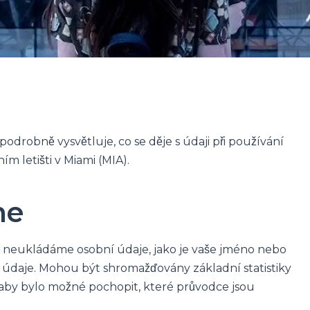
drobně vysvětluje, co se děje s údaji při používání
 letišti v Miami (MIA).
me
i neukládáme osobní údaje, jako je vaše jméno nebo
 údaje. Mohou být shromažďovány základní statistiky
, aby bylo možné pochopit, které průvodce jsou