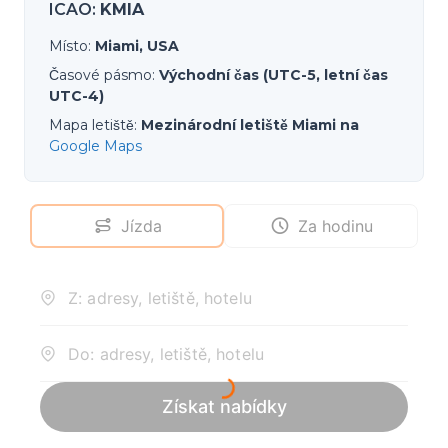
ICAO
:
KMIA
Místo
:
Miami, USA
Časové pásmo
:
Východní čas (UTC-5, letní čas
UTC-4)
Mapa letiště
:
Mezinárodní letiště Miami na
Google Maps