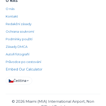
O NÁS
O nás
Kontakt
Redakční zásady
Ochrana soukromí
Podmínky použití
Zásady DMCA
Autoři fotografií
Průvodce po cestování
Embed Our Calculator
Čeština
©
2026
Miami (MIA) International Airport, Non