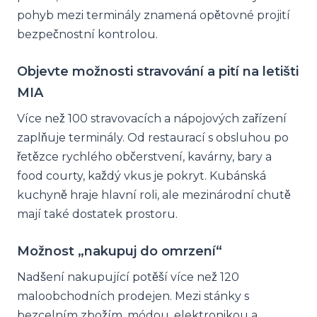
pohyb mezi terminály znamená opětovné projití
bezpečnostní kontrolou.
Objevte možnosti stravování a pití na letišti
MIA
Více než 100 stravovacích a nápojových zařízení
zaplňuje terminály. Od restaurací s obsluhou po
řetězce rychlého občerstvení, kavárny, bary a
food courty, každý vkus je pokryt. Kubánská
kuchyně hraje hlavní roli, ale mezinárodní chutě
mají také dostatek prostoru.
Možnost „nakupuj do omrzení“
Nadšení nakupující potěší více než 120
maloobchodních prodejen. Mezi stánky s
bezcelním zbožím, módou, elektronikou a