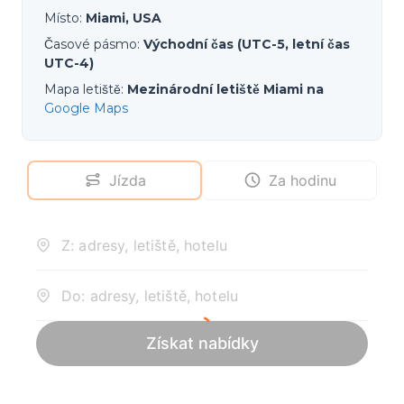
Místo
:
Miami, USA
Časové pásmo
:
Východní čas (UTC-5, letní čas
UTC-4)
Mapa letiště
:
Mezinárodní letiště Miami na
Google Maps