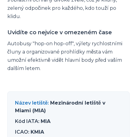
zelený odpočinek pro každého, kdo touží po
klidu.
Uvidíte co nejvíce v omezeném čase
Autobusy "hop-on hop-off", výlety rychlostními
čluny a organizované prohlídky města vám
umožní efektivně vidět hlavní body před vaším
dalším letem.
Název letiště
:
Mezinárodní letiště v
Miami (MIA)
Kód IATA
:
MIA
ICAO
:
KMIA