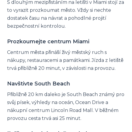
S dlouhým mezipřistáním na letišti v Miami stojí za
to vyrazit prozkoumat město. Vždy si nechte
dostatek času na návrat a pohodlné projití
bezpečnostní kontrolou.
Prozkoumejte centrum Miami
Centrum města přináší živý městský ruch s
nákupy, restauracemi a památkami. Jízda z letiště
trvá přibližně 20 minut, v závislosti na provozu.
Navštivte South Beach
Přibližně 20 km daleko je South Beach známý pro
svůj písek, výhledy na oceán, Ocean Drive a
nákupní centrum Lincoln Road Mall. V běžném
provozu cesta trvá asi 25 minut.