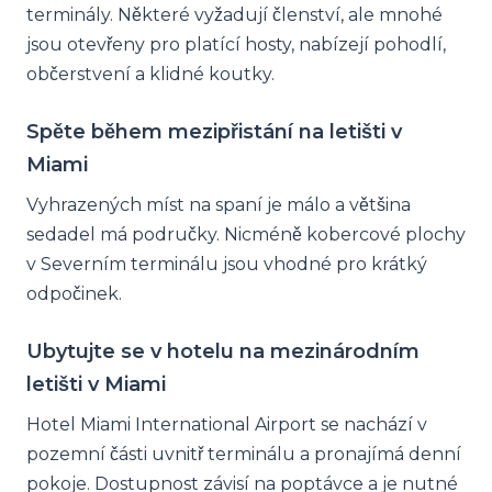
terminály. Některé vyžadují členství, ale mnohé
jsou otevřeny pro platící hosty, nabízejí pohodlí,
občerstvení a klidné koutky.
Spěte během mezipřistání na letišti v
Miami
Vyhrazených míst na spaní je málo a většina
sedadel má područky. Nicméně kobercové plochy
v Severním terminálu jsou vhodné pro krátký
odpočinek.
Ubytujte se v hotelu na mezinárodním
letišti v Miami
Hotel Miami International Airport se nachází v
pozemní části uvnitř terminálu a pronajímá denní
pokoje. Dostupnost závisí na poptávce a je nutné