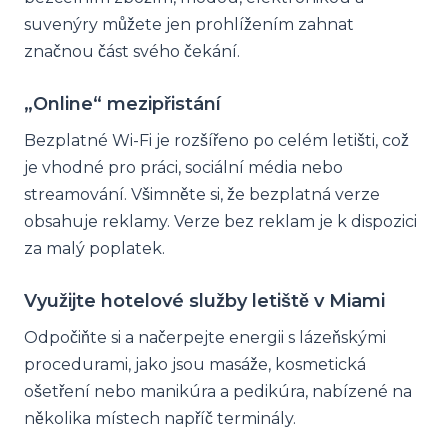
suvenýry můžete jen prohlížením zahnat
značnou část svého čekání.
„Online“ mezipřistání
Bezplatné Wi-Fi je rozšířeno po celém letišti, což
je vhodné pro práci, sociální média nebo
streamování. Všimněte si, že bezplatná verze
obsahuje reklamy. Verze bez reklam je k dispozici
za malý poplatek.
Využijte hotelové služby letiště v Miami
Odpočiňte si a načerpejte energii s lázeňskými
procedurami, jako jsou masáže, kosmetická
ošetření nebo manikúra a pedikúra, nabízené na
několika místech napříč terminály.