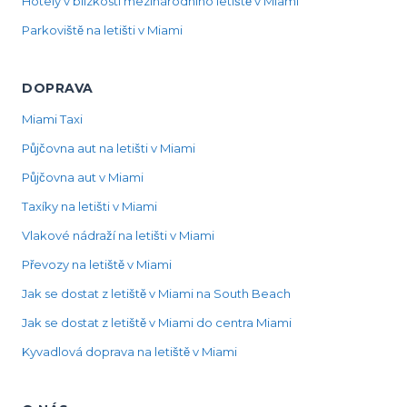
Hotely v blízkosti mezinárodního letiště v Miami
Parkoviště na letišti v Miami
DOPRAVA
Miami Taxi
Půjčovna aut na letišti v Miami
Půjčovna aut v Miami
Taxíky na letišti v Miami
Vlakové nádraží na letišti v Miami
Převozy na letiště v Miami
Jak se dostat z letiště v Miami na South Beach
Jak se dostat z letiště v Miami do centra Miami
Kyvadlová doprava na letiště v Miami