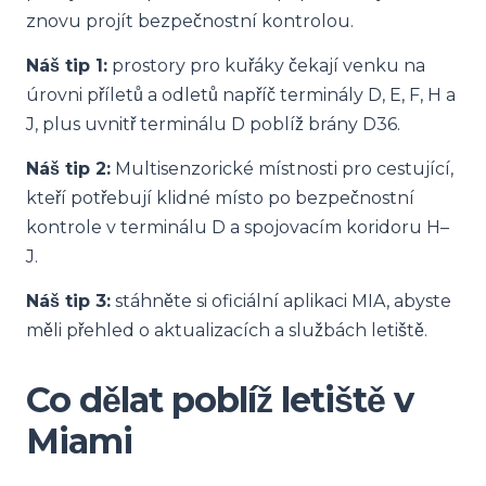
znovu projít bezpečnostní kontrolou.
Náš tip 1:
prostory pro kuřáky čekají venku na
úrovni příletů a odletů napříč terminály D, E, F, H a
J, plus uvnitř terminálu D poblíž brány D36.
Náš tip 2:
Multisenzorické místnosti pro cestující,
kteří potřebují klidné místo po bezpečnostní
kontrole v terminálu D a spojovacím koridoru H–
J.
Náš tip 3:
stáhněte si oficiální aplikaci MIA, abyste
měli přehled o aktualizacích a službách letiště.
Co dělat poblíž letiště v
Miami