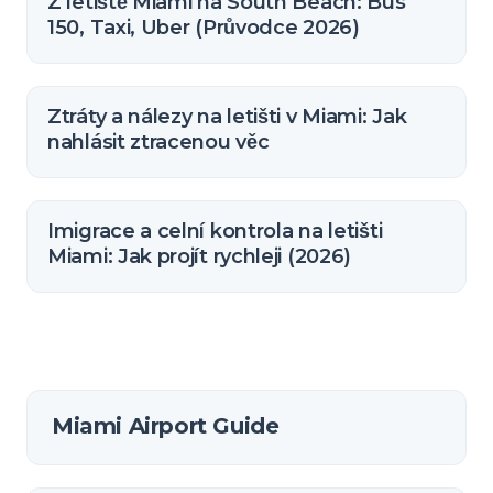
Z letiště Miami na South Beach: Bus
150, Taxi, Uber (Průvodce 2026)
Ztráty a nálezy na letišti v Miami: Jak
nahlásit ztracenou věc
Imigrace a celní kontrola na letišti
Miami: Jak projít rychleji (2026)
Miami Airport Guide