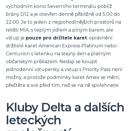
východním konci Severního terminálu poblíž
brány D12 a je otevřen denně přibližně od 5:00 do
22:00. Je to jeden z nejpohodlnějších prostorů na
letišti MIA, s teplým jídlem a plným barem, ale
vstup je
pouze pro držitele karet
: oprávnění
držitelé karet American Express Platinum nebo
Centurion s letenku na stejný den a platným
občanským průkazem. Nedají se koupit
jednodenní vstupenky a vstup s Priority Pass není
možný, a protože podmínky karet Amex se mění,
přečtěte si své před tím, než se na ně spolehnete.
Kluby Delta a dalších
leteckých