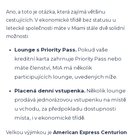
Ano, a toto je otázka, která zajímá většinu
cestujících. V ekonomické třídě bez statusu u
letecké společnosti máte v Miami stále dvě solidní
možnosti:
Lounge s Priority Pass.
Pokud vaše
kreditní karta zahrnuje Priority Pass nebo
máte členství, MIA má několik
participujících lounge, uvedených níže.
Placená denní vstupenka.
Několik lounge
prodává jednorázovou vstupenku na místě
u vchodu, za předpokladu dostupnosti
místa, i v ekonomické třídě.
Velkou výjimkou je
American Express Centurion