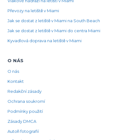
Vlakové nádraží na letišti v Miami
Převozy na letiště v Miami
Jak se dostat z letiště v Miami na South Beach
Jak se dostat z letiště v Miami do centra Miami
Kyvadlová doprava na letiště v Miami
O NÁS
O nás
Kontakt
Redakční zásady
Ochrana soukromí
Podmínky použití
Zásady DMCA
Autoři fotografií