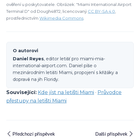
ověření u poskytovatele. Obrázek: "Miami International Airport
Terminal D" od Dough4872, licencovaný
CC BY-SA 4.0
,
prostřednictvím
Wikimedia Commons
.
O autorovi
Daniel Reyes
, editor letišť pro miami-mia-
international-airport.com. Daniel píše o
mezinárodním letišti Miami, propojení s křižáky a
dopravě na jih Floridy.
Související:
Kde jíst na letišti Miami
·
Průvodce
přestupy na letišti Miami
Předchozí příspěvek
Další příspěvek