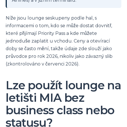
Airlines) a v jižním terminálu.
Níže jsou lounge seskupeny podle hal, s
informacemi o tom, kdo se může dostat dovnitř,
které přijímají Priority Pass a kde můžete
jednoduše zaplatit u vchodu. Ceny a otevírací
doby se často mění, takže údaje zde slouží jako
průvodce pro rok 2026, nikoliv jako závazný slib
(zkontrolováno v červenci 2026).
Lze použít lounge na
letišti MIA bez
business class nebo
statusu?