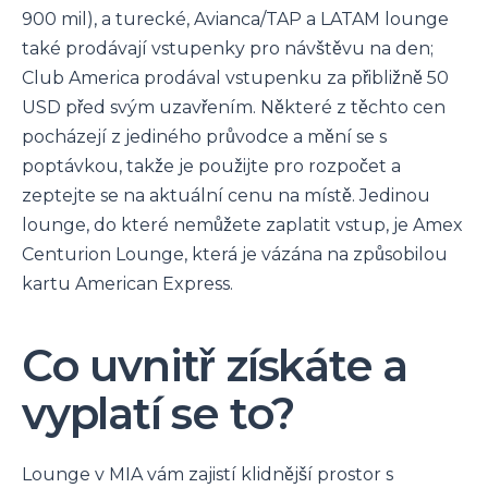
900 mil), a turecké, Avianca/TAP a LATAM lounge
také prodávají vstupenky pro návštěvu na den;
Club America prodával vstupenku za přibližně 50
USD před svým uzavřením. Některé z těchto cen
pocházejí z jediného průvodce a mění se s
poptávkou, takže je použijte pro rozpočet a
zeptejte se na aktuální cenu na místě. Jedinou
lounge, do které nemůžete zaplatit vstup, je Amex
Centurion Lounge, která je vázána na způsobilou
kartu American Express.
Co uvnitř získáte a
vyplatí se to?
Lounge v MIA vám zajistí klidnější prostor s