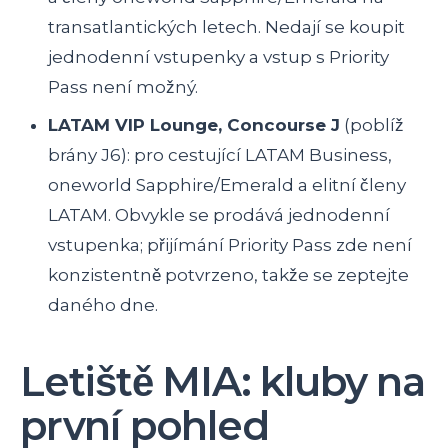
transatlantických letech. Nedají se koupit
jednodenní vstupenky a vstup s Priority
Pass není možný.
LATAM VIP Lounge, Concourse J
(poblíž
brány J6): pro cestující LATAM Business,
oneworld Sapphire/Emerald a elitní členy
LATAM. Obvykle se prodává jednodenní
vstupenka; přijímání Priority Pass zde není
konzistentně potvrzeno, takže se zeptejte
daného dne.
Letiště MIA: kluby na
první pohled