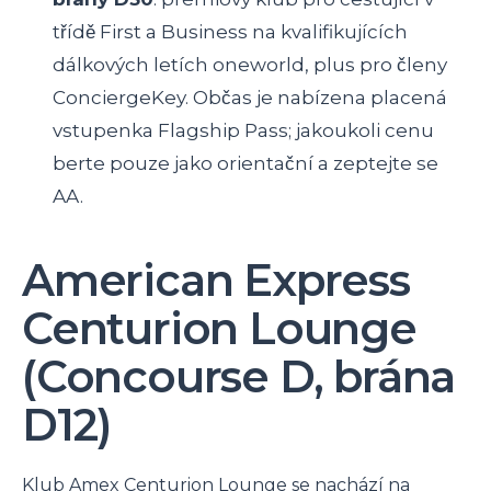
třídě First a Business na kvalifikujících
dálkových letích oneworld, plus pro členy
ConciergeKey. Občas je nabízena placená
vstupenka Flagship Pass; jakoukoli cenu
berte pouze jako orientační a zeptejte se
AA.
American Express
Centurion Lounge
(Concourse D, brána
D12)
Klub Amex Centurion Lounge se nachází na