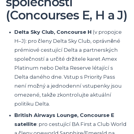
společností
(Concourses E, H a J)
Delta Sky Club, Concourse H
(v propojce
H–J): pro členy Delta Sky Club, oprávněné
prémiové cestující Delta a partnerských
společností a určité držitele karet Amex
Platinum nebo Delta Reserve létající s
Delta daného dne. Vstup s Priority Pass
není možný a jednodenní vstupenky jsou
omezené, takže zkontrolujte aktuální
politiku Delta.
British Airways Lounge, Concourse E
satellite
: pro cestující BA First a Club World
a členy oneworld Sapphire/Emerald na