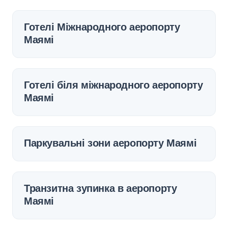
Готелі Міжнародного аеропорту
Маямі
Готелі біля міжнародного аеропорту
Маямі
Паркувальні зони аеропорту Маямі
Транзитна зупинка в аеропорту
Маямі