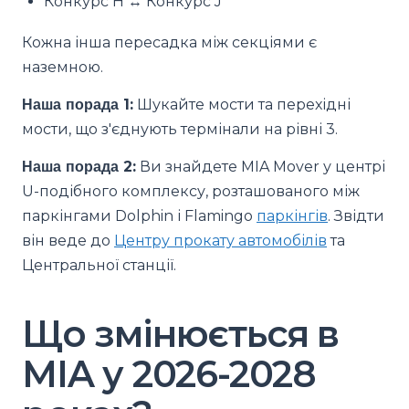
Конкурс H ↔ Конкурс J
Кожна інша пересадка між секціями є
наземною.
Наша порада 1:
Шукайте мости та перехідні
мости, що з'єднують термінали на рівні 3.
Наша порада 2:
Ви знайдете MIA Mover у центрі
U-подібного комплексу, розташованого між
паркінгами Dolphin і Flamingo
паркінгів
. Звідти
він веде до
Центру прокату автомобілів
та
Центральної станції.
Що змінюється в
MIA у 2026-2028