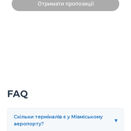
FAQ
Скільки терміналів є у Міаміському
▾
аеропорту?