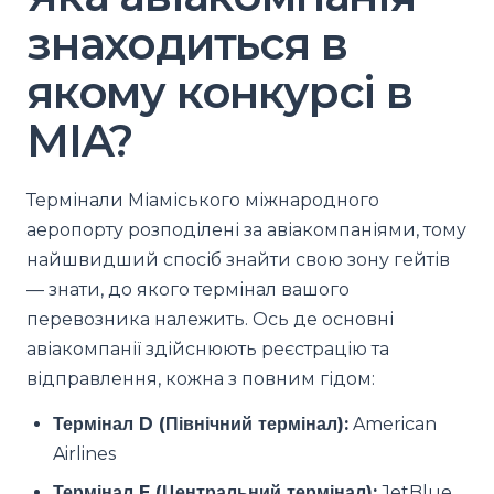
знаходиться в
якому конкурсі в
MIA?
Термінали Міаміського міжнародного
аеропорту розподілені за авіакомпаніями, тому
найшвидший спосіб знайти свою зону гейтів
— знати, до якого термінал вашого
перевозника належить. Ось де основні
авіакомпанії здійснюють реєстрацію та
відправлення, кожна з повним гідом:
Термінал D (Північний термінал):
American
Airlines
Термінал E (Центральний термінал):
JetBlue,