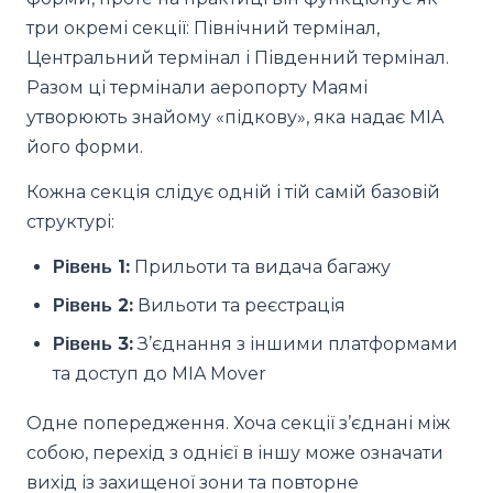
три окремі секції: Північний термінал,
Центральний термінал і Південний термінал.
Разом ці термінали аеропорту Маямі
утворюють знайому «підкову», яка надає MIA
його форми.
Кожна секція слідує одній і тій самій базовій
структурі:
Рівень 1:
Прильоти та видача багажу
Рівень 2:
Вильоти та реєстрація
Рівень 3:
З’єднання з іншими платформами
та доступ до MIA Mover
Одне попередження. Хоча секції з’єднані між
собою, перехід з однієї в іншу може означати
вихід із захищеної зони та повторне