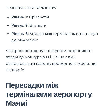
Розташування терміналу:
Рівень 1:
Прильоти
Рівень 2:
Вильоти
Рівень 3:
Зв'язок між терміналами та доступ
до MIA Mover
Контрольно-пропускні пункти охороняють
входи до конкурсів H і J, а ще один
розташований вздовж перехідного моста, що
з'єднує їх.
Пересадки між
терміналами аеропорту
Маямі