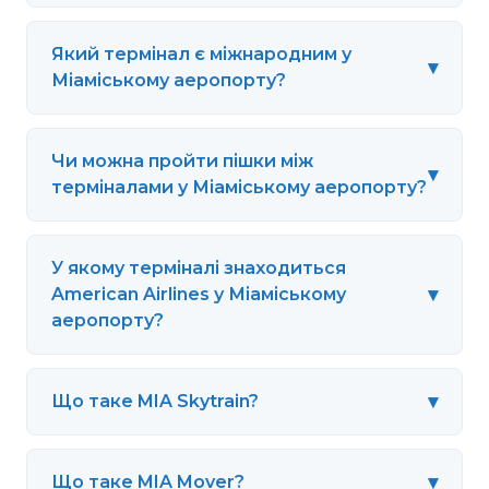
Який термінал є міжнародним у
▾
Міаміському аеропорту?
Чи можна пройти пішки між
▾
терміналами у Міаміському аеропорту?
У якому терміналі знаходиться
▾
American Airlines у Міаміському
аеропорту?
▾
Що таке MIA Skytrain?
▾
Що таке MIA Mover?