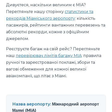
Дивуєтеся, наскільки великим є MIA?
Перегляньте нашу сторінку
статистики та
рекордів Міаміського аеропорту
: кількість
пасажирів, рейтинги вантажних перевезень та
абсолютні рекорди, кожне з офіційним
джерелом.
Реєструєте багаж на свій рейс? Перегляньте
наш
перевірювач лімітів багажу MIA
: правила
ручної та зареєстрованої поклажі, збори та
вагові обмеження для кожної великої
авіакомпанії, що літає з Міамі.
Назва аеропорту
:
Міжнародний аеропорт
Маямі (MIA)