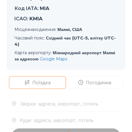
Код IATA
:
MIA
ICAO
:
KMIA
Місцезнаходження
:
Маямі, США
Часовий пояс
:
Східний час (UTC-5, влітку UTC-
4)
Карта аеропорту
:
Міжнародний аеропорт Маямі
за адресою
Google Maps