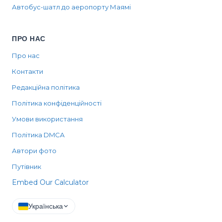
Автобус-шатл до аеропорту Маямі
ПРО НАС
Про нас
Контакти
Редакційна політика
Політика конфіденційності
Умови використання
Політика DMCA
Автори фото
Путівник
Embed Our Calculator
Українська