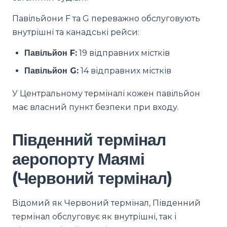
Павільйони F та G переважно обслуговують
внутрішні та канадські рейси:
Павільйон F:
19 відправних містків
Павільйон G:
14 відправних містків
У Центральному терміналі кожен павільйон
має власний пункт безпеки при входу.
Південний термінал
аеропорту Маямі
(Червоний термінал)
Відомий як Червоний термінал, Південний
термінал обслуговує як внутрішні, так і