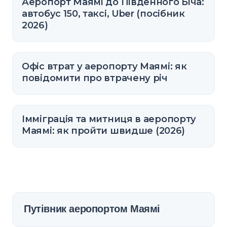
Аеропорт Маямі до Південного Біча:
автобус 150, таксі, Uber (посібник
2026)
Офіс втрат у аеропорту Маямі: як
повідомити про втрачену річ
Імміграція та митниця в аеропорту
Маямі: як пройти швидше (2026)
Путівник аеропортом Маямі