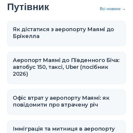
Путівник
Всі новини
→
Як дістатися з аеропорту Маямі до
Брікелла
Аеропорт Маямі до Південного Біча:
автобус 150, таксі, Uber (посібник
2026)
Офіс втрат у аеропорту Маямі: як
повідомити про втрачену річ
Імміграція та митниця в аеропорту