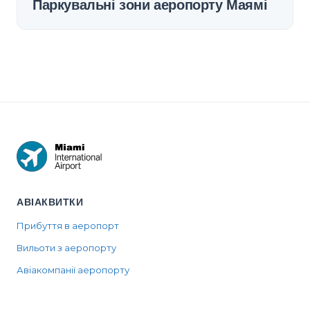
Паркувальні зони аеропорту Маямі
АВІАКВИТКИ
Прибуття в аеропорт
Вильоти з аеропорту
Авіакомпанії аеропорту