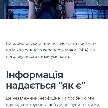
Використовуючи цей незалежний посібник
до Міжнародного аеропорту Маямі (MIA), ви
погоджуєтеся з цими умовами.
Інформація
надається "як є"
Це незалежний, неофіційний посібник. Ми
докладаємо зусиль, щоб деталі були точними,