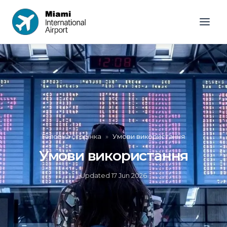
Головна сторінка
»
Умови використання
Умови використання
Updated
17 Jun 2026