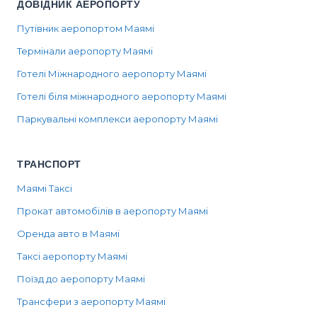
ДОВІДНИК АЕРОПОРТУ
Путівник аеропортом Маямі
Термінали аеропорту Маямі
Готелі Міжнародного аеропорту Маямі
Готелі біля міжнародного аеропорту Маямі
Паркувальні комплекси аеропорту Маямі
ТРАНСПОРТ
Маямі Таксі
Прокат автомобілів в аеропорту Маямі
Оренда авто в Маямі
Таксі аеропорту Маямі
Поїзд до аеропорту Маямі
Трансфери з аеропорту Маямі