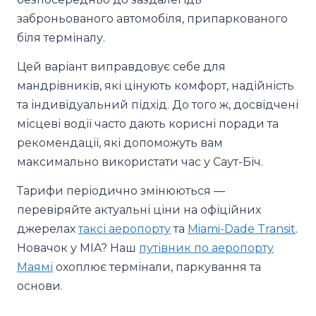
заброньованого автомобіля, припаркованого
біля терміналу.
Цей варіант виправдовує себе для
мандрівників, які цінують комфорт, надійність
та індивідуальний підхід. До того ж, досвідчені
місцеві водії часто дають корисні поради та
рекомендації, які допоможуть вам
максимально використати час у Саут-Біч.
Тарифи періодично змінюються —
перевіряйте актуальні ціни на офіційних
джерелах
таксі аеропорту
та
Miami-Dade Transit
.
Новачок у MIA? Наш
путівник по аеропорту
Маямі
охоплює термінали, паркування та
основи.