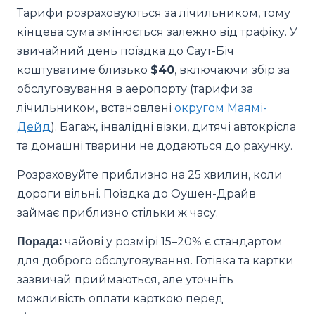
Тарифи розраховуються за лічильником, тому
кінцева сума змінюється залежно від трафіку. У
звичайний день поїздка до Саут-Біч
коштуватиме близько
$40
, включаючи збір за
обслуговування в аеропорту (тарифи за
лічильником, встановлені
округом Маямі-
Дейд
). Багаж, інвалідні візки, дитячі автокрісла
та домашні тварини не додаються до рахунку.
Розраховуйте приблизно на 25 хвилин, коли
дороги вільні. Поїздка до Оушен-Драйв
займає приблизно стільки ж часу.
Порада:
чайові у розмірі 15–20% є стандартом
для доброго обслуговування. Готівка та картки
зазвичай приймаються, але уточніть
можливість оплати карткою перед