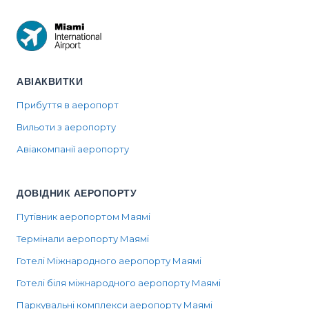
АВІАКВИТКИ
Прибуття в аеропорт
Вильоти з аеропорту
Авіакомпанії аеропорту
ДОВІДНИК АЕРОПОРТУ
Путівник аеропортом Маямі
Термінали аеропорту Маямі
Готелі Міжнародного аеропорту Маямі
Готелі біля міжнародного аеропорту Маямі
Паркувальні комплекси аеропорту Маямі