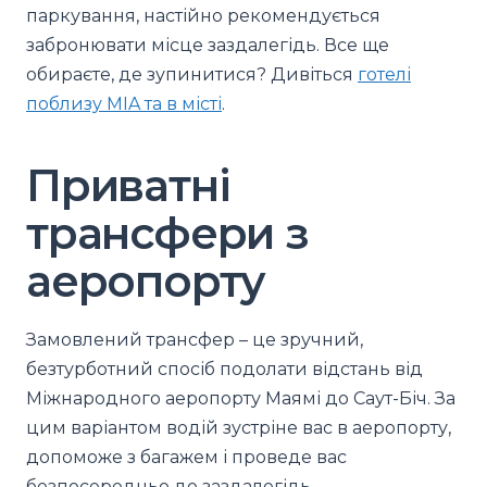
паркування, настійно рекомендується
забронювати місце заздалегідь. Все ще
обираєте, де зупинитися? Дивіться
готелі
поблизу MIA та в місті
.
Приватні
трансфери з
аеропорту
Замовлений трансфер – це зручний,
безтурботний спосіб подолати відстань від
Міжнародного аеропорту Маямі до Саут-Біч. За
цим варіантом водій зустріне вас в аеропорту,
допоможе з багажем і проведе вас
безпосередньо до заздалегідь