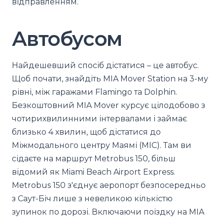
відправленням.
Автобусом
Найдешевший спосіб дістатися – це автобус.
Щоб почати, знайдіть MIA Mover Station на 3-му
рівні, між гаражами Flamingo та Dolphin.
Безкоштовний MIA Mover курсує цілодобово з
чотирихвилинними інтервалами і займає
близько 4 хвилин, щоб дістатися до
Міжмодального центру Маямі (MIC). Там ви
сідаєте на маршрут Metrobus 150, більш
відомий як Miami Beach Airport Express.
Metrobus 150 з'єднує аеропорт безпосередньо
з Саут-Біч лише з невеликою кількістю
зупинок по дорозі. Включаючи поїздку на MIA