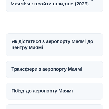
Маямі: як пройти швидше (2026)
Як дістатися з аеропорту Маямі до
центру Маямі
Трансфери з аеропорту Маямі
Поїзд до аеропорту Маямі