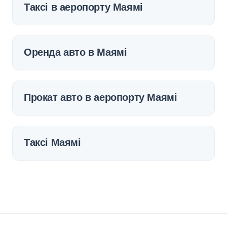
Таксі в аеропорту Маямі
Оренда авто в Маямі
Прокат авто в аеропорту Маямі
Таксі Маямі