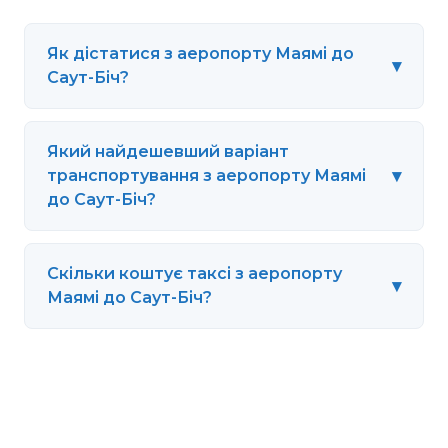
Як дістатися з аеропорту Маямі до
▾
Саут-Біч?
Який найдешевший варіант
▾
транспортування з аеропорту Маямі
до Саут-Біч?
Скільки коштує таксі з аеропорту
▾
Маямі до Саут-Біч?