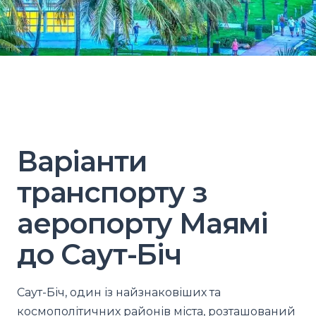
Варіанти
транспорту з
аеропорту Маямі
до Саут-Біч
Саут-Біч, один із найзнаковіших та
космополітичних районів міста, розташований