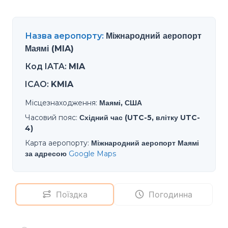
Назва аеропорту
:
Міжнародний аеропорт
Маямі (MIA)
Код IATA
:
MIA
ICAO
:
KMIA
Місцезнаходження
:
Маямі, США
Часовий пояс
:
Східний час (UTC-5, влітку UTC-
4)
Карта аеропорту
:
Міжнародний аеропорт Маямі
за адресою
Google Maps