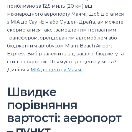
приблизно за 12,5 миль (20 км) від
міжнародного аеропорту Маямі. Щоб дістатися
з MIA до Саут-Біч або Оушен-Драйв, ви можете
скористатися таксі, замовленим приватним
трансфером, орендованим автомобілем або
бюджетним автобусом Miami Beach Airport
Express. Вибір залежить від вашого бюджету та
стилю подорожі. Прямуєте до центру міста?
Дивіться
MIA до центру Маямі
.
Швидке
порівняння
вартості: аеропорт
– пункт