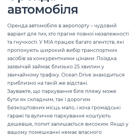
автомобіля
Оренда автомобіля в аеропорту – чудовий
варіант для тих, хто прагне повної незалежності
та гнучкості. У MIA працює багато агентств, які
пропонують широкий вибір транспортних
засобів за конкурентними цінами. Поїздка
зазвичай займає близько 25 хвилин у
звичайному трафіку. Ocean Drive знаходиться
приблизно на такій же відстані.
Зауважте, що паркування біля пляжу може
бути як складним, так і дорогим.
Безкоштовних місць мало, і хоча громадські
гаражі та вуличне паркування коштують
дешевше, попит залишається високим. Якщо у
вашому помешканні немає власного