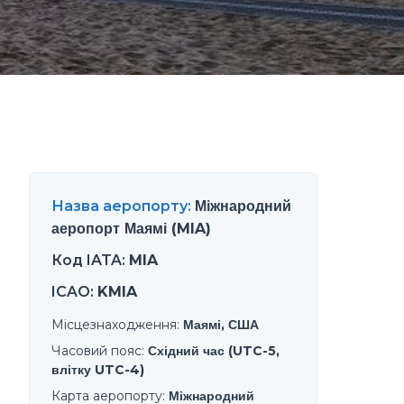
Назва аеропорту
:
Міжнародний
аеропорт Маямі (MIA)
Код IATA
:
MIA
ICAO
:
KMIA
Місцезнаходження
:
Маямі, США
Часовий пояс
:
Східний час (UTC-5,
влітку UTC-4)
Карта аеропорту
:
Міжнародний