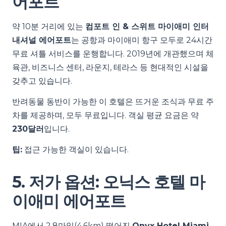
어포트
약 10분 거리에 있는
컴포트 인 & 스위트 마이애미 인터
내셔널 에어포트
는 공항과 마이애미 항구 모두로 24시간
무료 셔틀 서비스를 운행합니다. 2019년에 개관했으며 체
육관, 비즈니스 센터, 라운지, 테라스 등 현대적인 시설을
갖추고 있습니다.
반려동물 동반이 가능한 이 호텔은 뜨거운 조식과 무료 주
차를 제공하며, 모두 무료입니다. 객실 평균 요금은 약
230달러
입니다.
팁:
접근 가능한 객실이 있습니다.
5. 저가 옵션: 오닉스 호텔 마
이애미 에어포트
MIA에서 2.8마일(4.6km) 떨어진
Onyx Hotel Miami