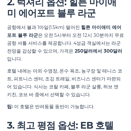
2. 럭셔리 옵션: 힐튼 마이애
미 에어포트 블루 라군
공항에서 불과 1마일(1.5km) 떨어진
힐튼 마이애미 에어
포트 블루 라군
은 오전 5시부터 오전 12시 30분까지 무료
공항 셔틀 서비스를 제공합니다. 4성급 객실에서는 라군
전망을 감상할 수 있으며, 가격은
250달러에서 300달러
입니다.
호텔 내에는 야외 수영장, 온수 욕조, 농구장 및 테니스 코
트, 피트니스 센터, 조깅 트레일, 비즈니스 센터가 마련되
어 있습니다. 식사는 코랄 카페, 블루 라군 살롱, 허브 앤
키친, 코브 바 중에서 선택할 수 있습니다.
팁:
이 호텔은 반려동물 동반이 가능합니다.
3. 최고 평점 옵션: EB 호텔