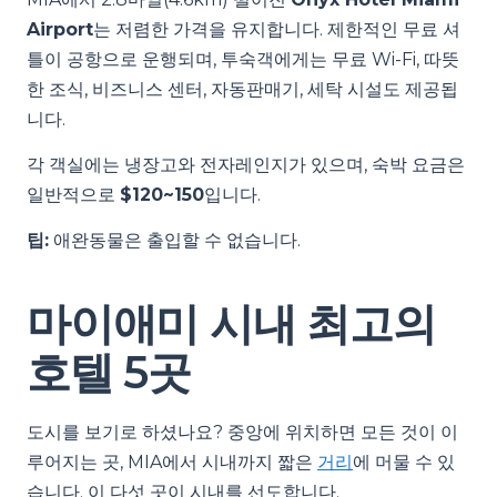
Airport
는 저렴한 가격을 유지합니다. 제한적인 무료 셔
틀이 공항으로 운행되며, 투숙객에게는 무료 Wi-Fi, 따뜻
한 조식, 비즈니스 센터, 자동판매기, 세탁 시설도 제공됩
니다.
각 객실에는 냉장고와 전자레인지가 있으며, 숙박 요금은
일반적으로
$120~150
입니다.
팁:
애완동물은 출입할 수 없습니다.
마이애미 시내 최고의
호텔 5곳
도시를 보기로 하셨나요? 중앙에 위치하면 모든 것이 이
루어지는 곳, MIA에서 시내까지 짧은
거리
에 머물 수 있
습니다. 이 다섯 곳이 시내를 선도합니다.