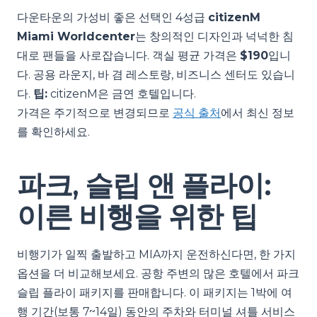
다운타운의 가성비 좋은 선택인 4성급
citizenM
Miami Worldcenter
는 창의적인 디자인과 넉넉한 침
대로 팬들을 사로잡습니다. 객실 평균 가격은
$190
입니
다. 공용 라운지, 바 겸 레스토랑, 비즈니스 센터도 있습니
다.
팁:
citizenM은 금연 호텔입니다.
가격은 주기적으로 변경되므로
공식 출처
에서 최신 정보
를 확인하세요.
파크, 슬립 앤 플라이:
이른 비행을 위한 팁
비행기가 일찍 출발하고 MIA까지 운전하신다면, 한 가지
옵션을 더 비교해보세요. 공항 주변의 많은 호텔에서 파크
슬립 플라이 패키지를 판매합니다. 이 패키지는 1박에 여
행 기간(보통 7~14일) 동안의 주차와 터미널 셔틀 서비스