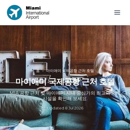
홈
»
마이애미 국제공항 근처 호텔
마이애미 국제공항 근처 호텔
MIA 공항 근처 및 마이애미 시내 중심가의 최고의 숙박
시설을 확인해 보세요.
Updated
8 Jul 2026