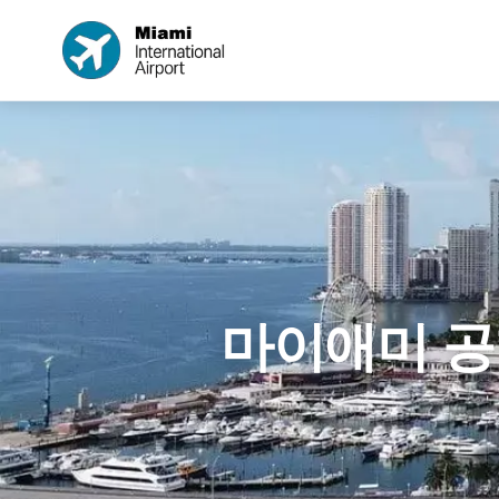
마이애미 공