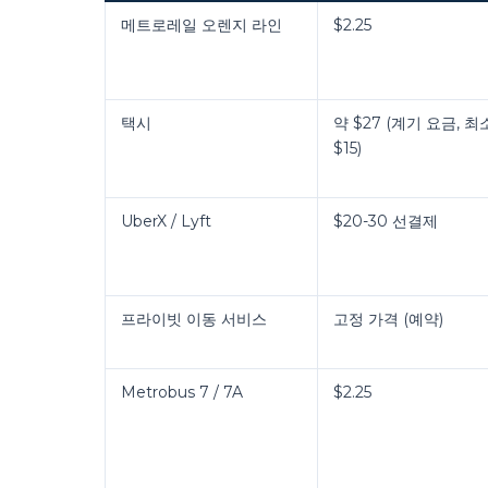
메트로레일 오렌지 라인
$2.25
택시
약 $27 (계기 요금, 최
$15)
UberX / Lyft
$20-30 선결제
프라이빗 이동 서비스
고정 가격 (예약)
Metrobus 7 / 7A
$2.25