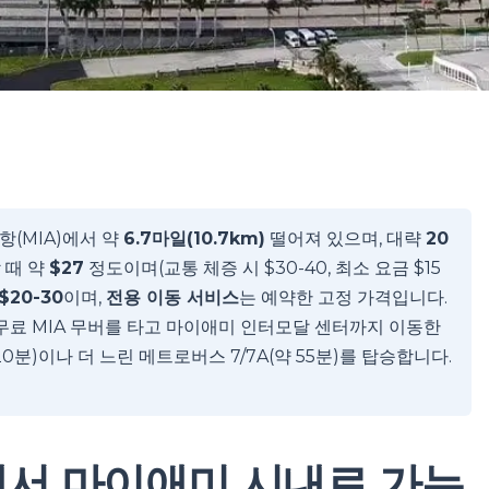
(MIA)에서 약
6.7마일(10.7km)
떨어져 있으며, 대략
20
 때 약
$27
정도이며(교통 체증 시 $30-40, 최소 요금 $15
$20-30
이며,
전용 이동 서비스
는 예약한 고정 가격입니다.
무료 MIA 무버를 타고 마이애미 인터모달 센터까지 이동한
20분)이나 더 느린 메트로버스 7/7A(약 55분)를 탑승합니다.
서 마이애미 시내로 가는