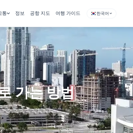
교통
정보
공항 지도
여행 가이드
한국어
로 가는 방법