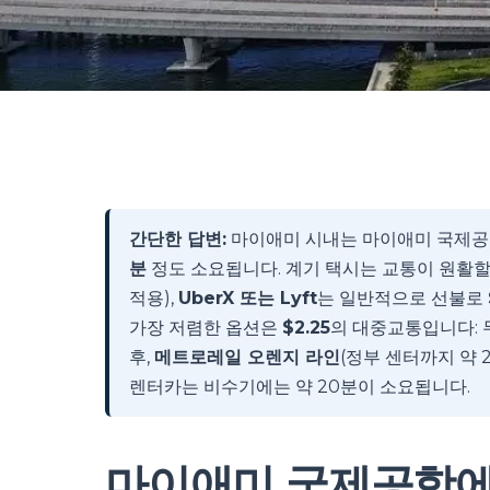
간단한 답변:
마이애미 시내는 마이애미 국제공항
분
정도 소요됩니다. 계기 택시는 교통이 원활할
적용),
UberX 또는 Lyft
는 일반적으로 선불로
가장 저렴한 옵션은
$2.25
의 대중교통입니다: 
후,
메트로레일 오렌지 라인
(정부 센터까지 약 
렌터카는 비수기에는 약 20분이 소요됩니다.
마이애미 국제공항에