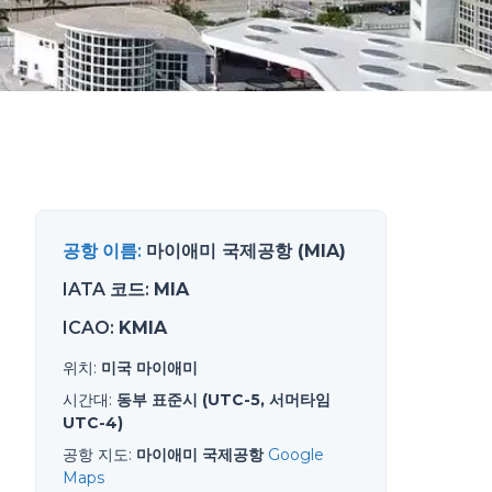
공항 이름
:
마이애미 국제공항 (MIA)
IATA 코드
:
MIA
ICAO
:
KMIA
위치
:
미국 마이애미
시간대
:
동부 표준시 (UTC-5, 서머타임
UTC-4)
공항 지도
:
마이애미 국제공항
Google
Maps