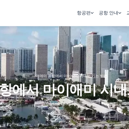
항공편
공항 안내
홈
»
마이애미 공항에서 마이애미 시내로 가는 방법
항에서 마이애미 시내
Updated
16 Jul 2026