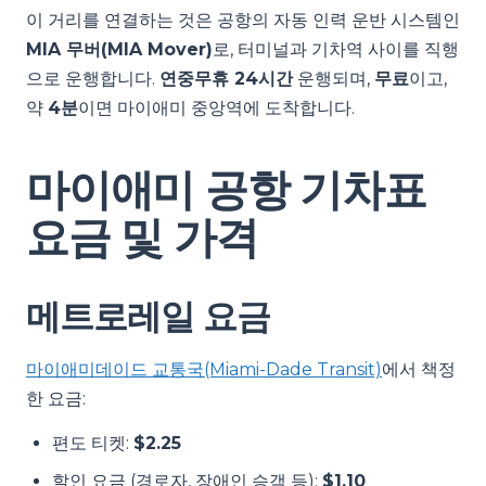
이 거리를 연결하는 것은 공항의 자동 인력 운반 시스템인
MIA 무버(MIA Mover)
로, 터미널과 기차역 사이를 직행
으로 운행합니다.
연중무휴 24시간
운행되며,
무료
이고,
약
4분
이면 마이애미 중앙역에 도착합니다.
마이애미 공항 기차표
요금 및 가격
메트로레일 요금
마이애미데이드 교통국(Miami-Dade Transit)
에서 책정
한 요금:
편도 티켓:
$2.25
할인 요금 (경로자, 장애인 승객 등):
$1.10