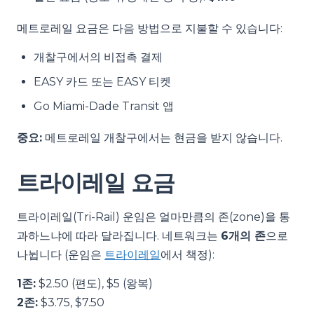
메트로레일 요금은 다음 방법으로 지불할 수 있습니다:
개찰구에서의 비접촉 결제
EASY 카드 또는 EASY 티켓
Go Miami-Dade Transit 앱
중요:
메트로레일 개찰구에서는 현금을 받지 않습니다.
트라이레일 요금
트라이레일(Tri-Rail) 운임은 얼마만큼의 존(zone)을 통
과하느냐에 따라 달라집니다. 네트워크는
6개의 존
으로
나뉩니다 (운임은
트라이레일
에서 책정):
1존:
$2.50 (편도), $5 (왕복)
2존:
$3.75, $7.50