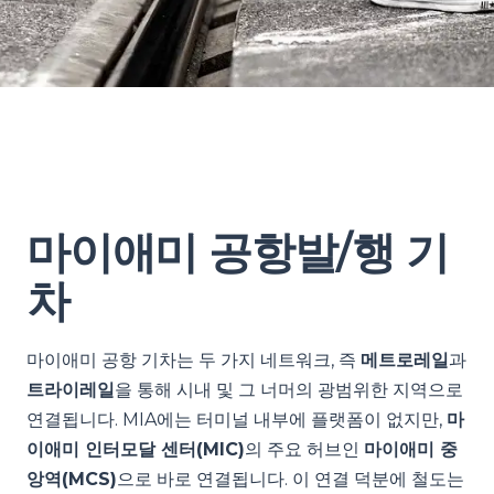
마이애미 공항발/행 기
차
마이애미 공항 기차는 두 가지 네트워크, 즉
메트로레일
과
트라이레일
을 통해 시내 및 그 너머의 광범위한 지역으로
연결됩니다. MIA에는 터미널 내부에 플랫폼이 없지만,
마
이애미 인터모달 센터(MIC)
의 주요 허브인
마이애미 중
앙역(MCS)
으로 바로 연결됩니다. 이 연결 덕분에 철도는