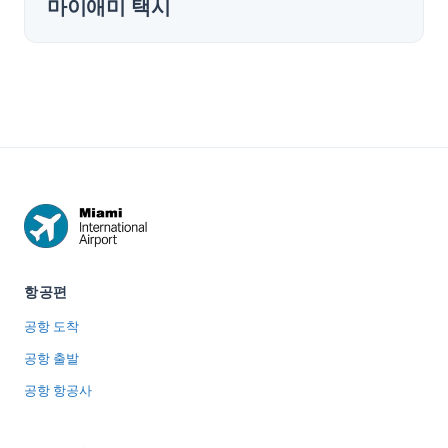
마이애미 택시
항공편
공항 도착
공항 출발
공항 항공사