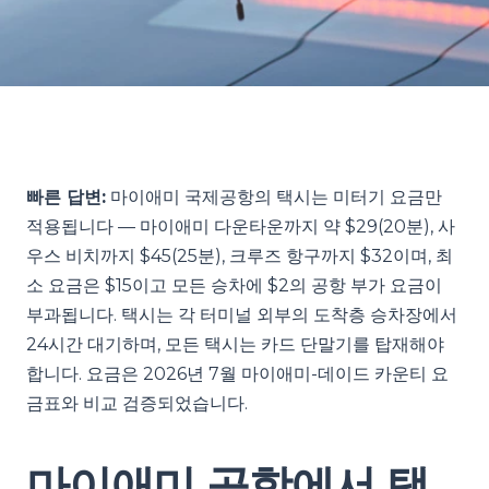
빠른 답변:
마이애미 국제공항의 택시는 미터기 요금만
적용됩니다 — 마이애미 다운타운까지 약 $29(20분), 사
우스 비치까지 $45(25분), 크루즈 항구까지 $32이며, 최
소 요금은 $15이고 모든 승차에 $2의 공항 부가 요금이
부과됩니다. 택시는 각 터미널 외부의 도착층 승차장에서
24시간 대기하며, 모든 택시는 카드 단말기를 탑재해야
합니다. 요금은 2026년 7월 마이애미-데이드 카운티 요
금표와 비교 검증되었습니다.
마이애미 공항에서 택