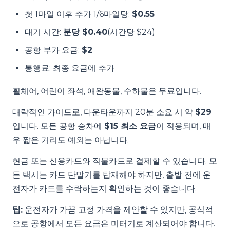
첫 1마일 이후 추가 1/6마일당:
$0.55
대기 시간:
분당 $0.40
(시간당 $24)
공항 부가 요금:
$2
통행료: 최종 요금에 추가
휠체어, 어린이 좌석, 애완동물, 수하물은 무료입니다.
대략적인 가이드로, 다운타운까지 20분 소요 시 약
$29
입니다. 모든 공항 승차에
$15 최소 요금
이 적용되며, 매
우 짧은 거리도 예외는 아닙니다.
현금 또는 신용카드와 직불카드로 결제할 수 있습니다. 모
든 택시는 카드 단말기를 탑재해야 하지만, 출발 전에 운
전자가 카드를 수락하는지 확인하는 것이 좋습니다.
팁:
운전자가 가끔 고정 가격을 제안할 수 있지만, 공식적
으로 공항에서 모든 요금은 미터기로 계산되어야 합니다.