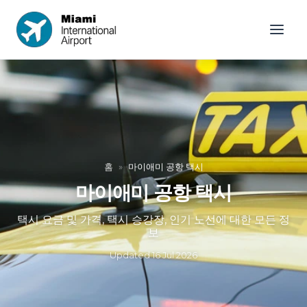
홈
»
마이애미 공항 택시
마이애미 공항 택시
택시 요금 및 가격, 택시 승강장, 인기 노선에 대한 모든 정
보
Updated
16 Jul 2026