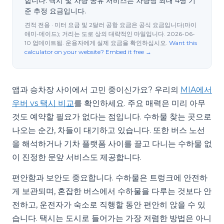
합니다. 택시 및 차량 공유 서비스는 차량당 최대 4명 기
준 추정 요금입니다.
견적 전용 · 미터 요금 및 2달러 공항 요금은 공식 요금입니다(마이
애미-데이드); 거리는 도로 상의 대략적인 마일입니다. 2026-06-
10 업데이트됨. 운용자에게 실제 요금을 확인하십시오.
Want this
calculator on your website? Embed it free →
앱과 승차장 사이에서 고민 중이신가요? 우리의
MIA에서
우버 vs 택시 비교
를 확인하세요. 주요 매력은 미리 아무
것도 예약할 필요가 없다는 점입니다. 수하물 찾는 곳으로
나오는 순간, 차들이 대기하고 있습니다. 또한 버스 노선
을 해석하거나 기차 플랫폼 사이를 끌고 다니는 수하물 없
이 진정한 문앞 서비스도 제공합니다.
편안함과 보안도 중요합니다. 수하물은 트렁크에 안전하
게 보관되며, 혼잡한 버스에서 수하물을 다루는 것보다 안
전하고, 운전자가 숙소로 직행할 동안 편안히 앉을 수 있
습니다. 택시는 도시로 들어가는 가장 저렴한 방법은 아니