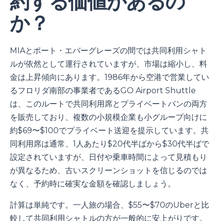
約する価値があるの
か？
MIAとポート・エバーグレーズの間では共同利用シャト
ルが依然として運行されていますが、市場は縮小し、料
金は上昇傾向にあります。1986年から空港で営業してい
るフロリダ南部の事業者であるGO Airport Shuttle
は、このルートで共同利用席とプライベートバンの両方
を販売しており、複数の小規模企業も小グループ向けに
約$69〜$100でプライベート送迎を提示しています。共
同利用席は通常、1人あたり$20代半ばから$30代半ばで
設定されていますが、日付や乗車時間によって見積もり
が異なるため、古いスクリーンショットを信じるのでは
なく、予約時に確実な金額を確認しましょう。
計算は単純です。一人旅の場合、$55〜$70のUberと比
較して共同利用シャトルの方が一般的に安上がりです。