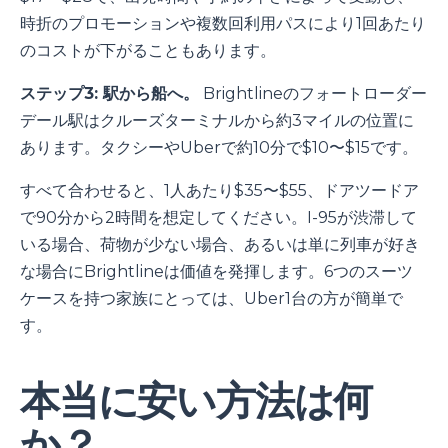
時折のプロモーションや複数回利用パスにより1回あたり
のコストが下がることもあります。
ステップ3: 駅から船へ。
Brightlineのフォートローダー
デール駅はクルーズターミナルから約3マイルの位置に
あります。タクシーやUberで約10分で$10〜$15です。
すべて合わせると、1人あたり$35〜$55、ドアツードア
で90分から2時間を想定してください。I-95が渋滞して
いる場合、荷物が少ない場合、あるいは単に列車が好き
な場合にBrightlineは価値を発揮します。6つのスーツ
ケースを持つ家族にとっては、Uber1台の方が簡単で
す。
本当に安い方法は何
か？