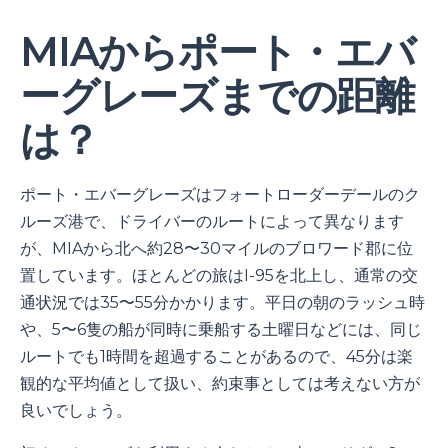
MIAからポート・エバ
ーグレーズまでの距離
は？
ポート・エバーグレーズはフォートローダーデールのク
ルーズ港で、ドライバーのルートによって異なります
が、MIAから北へ約28〜30マイルのブロワード郡に位
置しています。ほとんどの旅はI-95を北上し、通常の交
通状況では35〜55分かかります。平日の朝のラッシュ時
や、5〜6隻の船が同時に乗船する土曜日などには、同じ
ルートでも1時間を超過することがあるので、45分は楽
観的な平均値として扱い、約束事としては考えない方が
良いでしょう。