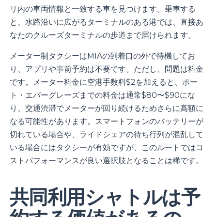
リ内の車両情報と一致する車を見つけます。乗車する
と、水路沿いに広がるターミナルのある港では、直接あ
なたのクルーズターミナルの歩道まで届けられます。
メーター制タクシーはMIAの到着口の外で待機してお
り、アプリや事前予約は不要です。ただし、問題は料金
です。メーター料金に空港手数料$2を加えると、ポー
ト・エバーグレーズまでの料金は通常$80〜$90にな
り、交通渋滞でメーターが回り続けるためさらに高額に
なる可能性があります。スマートフォンのバッテリーが
切れている場合や、ライドシェアの待ち行列が混乱して
いる場合にはタクシーが有効ですが、このルートではコ
ストパフォーマンスが良い選択肢となることは稀です。
共同利用シャトルは予