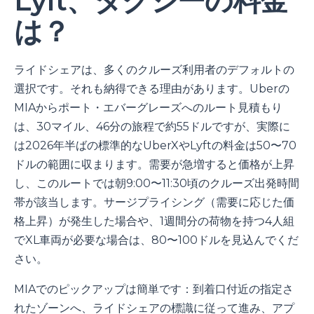
Lyft、タクシーの料金
は？
ライドシェアは、多くのクルーズ利用者のデフォルトの
選択です。それも納得できる理由があります。Uberの
MIAからポート・エバーグレーズへのルート見積もり
は、30マイル、46分の旅程で約55ドルですが、実際に
は2026年半ばの標準的なUberXやLyftの料金は50〜70
ドルの範囲に収まります。需要が急増すると価格が上昇
し、このルートでは朝9:00〜11:30頃のクルーズ出発時間
帯が該当します。サージプライシング（需要に応じた価
格上昇）が発生した場合や、1週間分の荷物を持つ4人組
でXL車両が必要な場合は、80〜100ドルを見込んでくだ
さい。
MIAでのピックアップは簡単です：到着口付近の指定さ
れたゾーンへ、ライドシェアの標識に従って進み、アプ