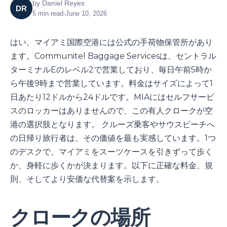
by
Daniel Reyes
DR
5
min read
•
June 10, 2026
はい、マイアミ国際空港には公式の手荷物保管所があり
ます。Communitel Baggage Servicesは、セントラル
ターミナルEのレベル2で営業しており、毎日午前5時か
ら午後9時まで営業しています。料金はサイズによって1
日あたり12ドルから24ドルです。MIAにはセルフサービ
スのロッカーはありませんので、この有人クロークが空
港の選択肢となります。 クルーズ乗客やサウスビーチへ
の日帰り旅行者は、その価値を最も実感しています。1つ
のデスクで、マイアミをスーツケースを引きずって歩く
か、身軽に歩くかが決まります。以下に正確な料金、規
則、そしてより安価な代替案を示します。
クロークの場所