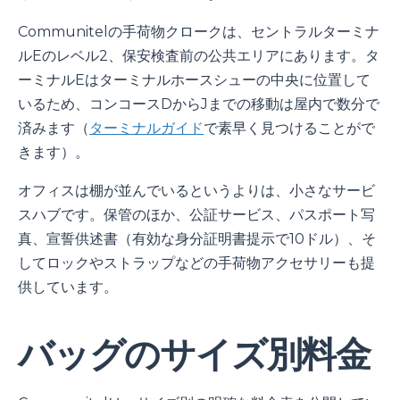
Communitelの手荷物クロークは、セントラルターミナ
ルEのレベル2、保安検査前の公共エリアにあります。タ
ーミナルEはターミナルホースシューの中央に位置して
いるため、コンコースDからJまでの移動は屋内で数分で
済みます（
ターミナルガイド
で素早く見つけることがで
きます）。
オフィスは棚が並んでいるというよりは、小さなサービ
スハブです。保管のほか、公証サービス、パスポート写
真、宣誓供述書（有効な身分証明書提示で10ドル）、そ
してロックやストラップなどの手荷物アクセサリーも提
供しています。
バッグのサイズ別料金