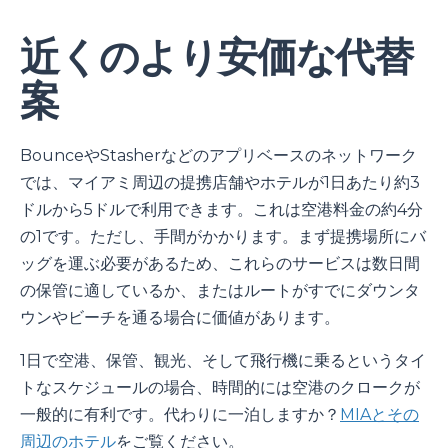
近くのより安価な代替
案
BounceやStasherなどのアプリベースのネットワーク
では、マイアミ周辺の提携店舗やホテルが1日あたり約3
ドルから5ドルで利用できます。これは空港料金の約4分
の1です。ただし、手間がかかります。まず提携場所にバ
ッグを運ぶ必要があるため、これらのサービスは数日間
の保管に適しているか、またはルートがすでにダウンタ
ウンやビーチを通る場合に価値があります。
1日で空港、保管、観光、そして飛行機に乗るというタイ
トなスケジュールの場合、時間的には空港のクロークが
一般的に有利です。代わりに一泊しますか？
MIAとその
周辺のホテル
をご覧ください。