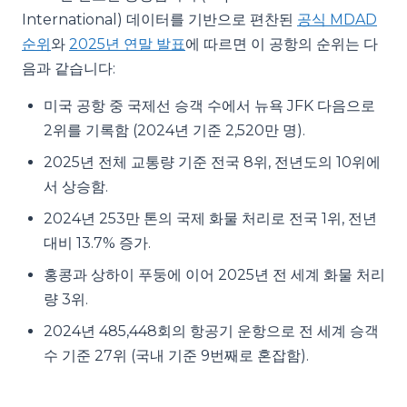
International) 데이터를 기반으로 편찬된
공식 MDAD
순위
와
2025년 연말 발표
에 따르면 이 공항의 순위는 다
음과 같습니다:
미국 공항 중 국제선 승객 수에서 뉴욕 JFK 다음으로
2위를 기록함 (2024년 기준 2,520만 명).
2025년 전체 교통량 기준 전국 8위, 전년도의 10위에
서 상승함.
2024년 253만 톤의 국제 화물 처리로 전국 1위, 전년
대비 13.7% 증가.
홍콩과 상하이 푸둥에 이어 2025년 전 세계 화물 처리
량 3위.
2024년 485,448회의 항공기 운항으로 전 세계 승객
수 기준 27위 (국내 기준 9번째로 혼잡함).