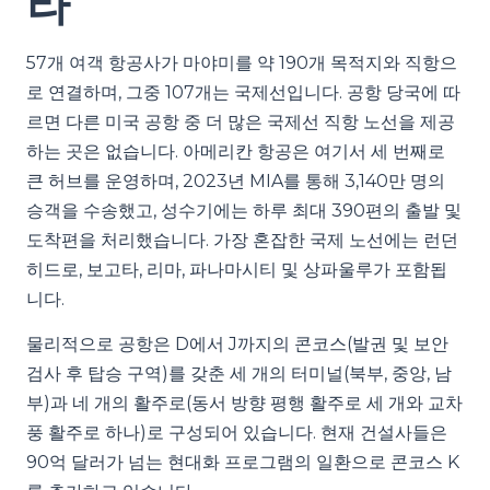
라
57개 여객 항공사가 마야미를 약 190개 목적지와 직항으
로 연결하며, 그중 107개는 국제선입니다. 공항 당국에 따
르면 다른 미국 공항 중 더 많은 국제선 직항 노선을 제공
하는 곳은 없습니다. 아메리칸 항공은 여기서 세 번째로
큰 허브를 운영하며, 2023년 MIA를 통해 3,140만 명의
승객을 수송했고, 성수기에는 하루 최대 390편의 출발 및
도착편을 처리했습니다. 가장 혼잡한 국제 노선에는 런던
히드로, 보고타, 리마, 파나마시티 및 상파울루가 포함됩
니다.
물리적으로 공항은 D에서 J까지의 콘코스(발권 및 보안
검사 후 탑승 구역)를 갖춘 세 개의 터미널(북부, 중앙, 남
부)과 네 개의 활주로(동서 방향 평행 활주로 세 개와 교차
풍 활주로 하나)로 구성되어 있습니다. 현재 건설사들은
90억 달러가 넘는 현대화 프로그램의 일환으로 콘코스 K