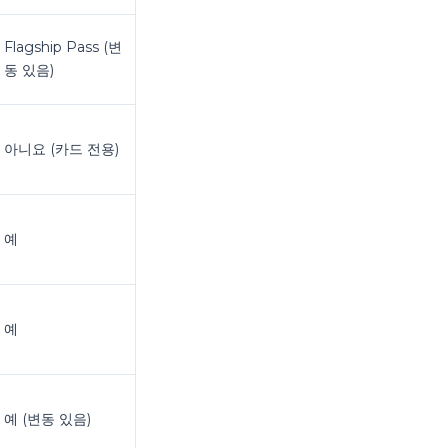
Flagship Pass (변
동 있음)
아니요 (카드 전용)
예
예
예 (변동 있음)