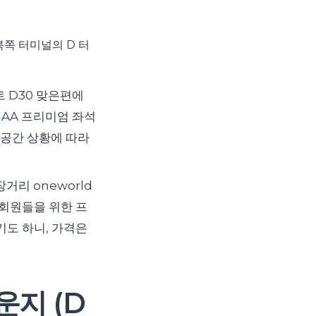
북쪽 터미널의 D 터
이트 D30 맞은편에
 AA 프리미엄 좌석
, 공간 상황에 따라
거리 oneworld
 회원들을 위한 프
되기도 하니, 가격은
지 (D