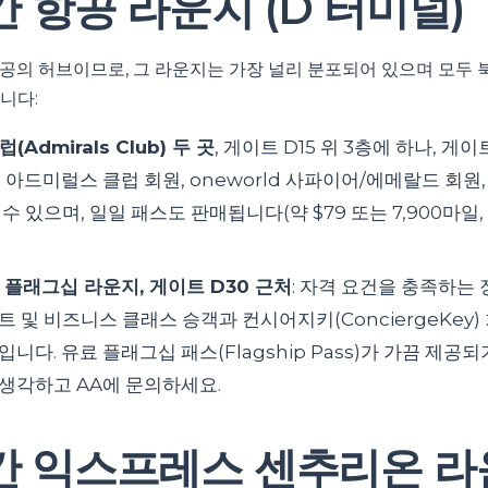
 항공 라운지 (D 터미널)
항공의 허브이므로, 그 라운지는 가장 널리 분포되어 있으며 모두 
니다:
Admirals Club) 두 곳
, 게이트 D15 위 3층에 하나, 게
 아드미럴스 클럽 회원, oneworld 사파이어/에메랄드 회원,
수 있으며, 일일 패스도 판매됩니다(약 $79 또는 7,900마일
플래그십 라운지, 게이트 D30 근처
: 자격 요건을 충족하는 장
 및 비즈니스 클래스 승객과 컨시어지키(ConciergeKey)
니다. 유료 플래그십 패스(Flagship Pass)가 가끔 제공
생각하고 AA에 문의하세요.
 익스프레스 센추리온 라운