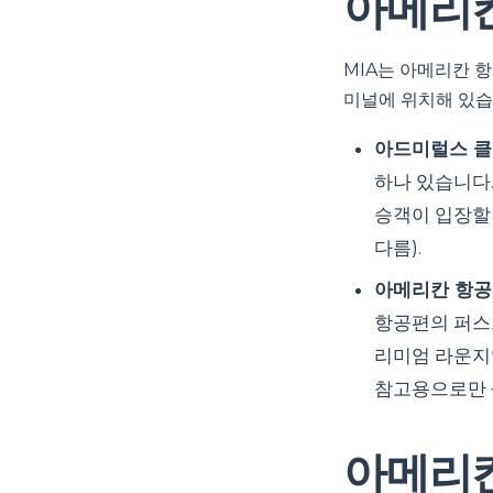
아메리칸
MIA는 아메리칸 
미널에 위치해 있습
아드미럴스 클럽(
하나 있습니다.
승객이 입장할 
다름).
아메리칸 항공 
항공편의 퍼스트
리미엄 라운지입
참고용으로만 
아메리칸