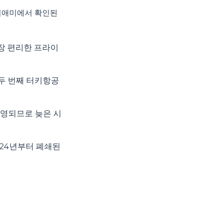
이애미에서 확인된
가장 편리한 프라이
한 두 번째 터키항공
 운영되므로 늦은 시
024년부터 폐쇄된