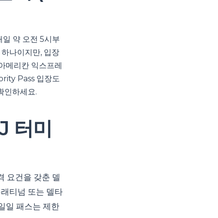
매일 약 오전 5시부
중 하나이지만, 입장
 아메리칸 익스프레
ty Pass 입장도
 확인하세요.
 J 터미
자격 요건을 갖춘 델
플래티넘 또는 델타
, 일일 패스는 제한