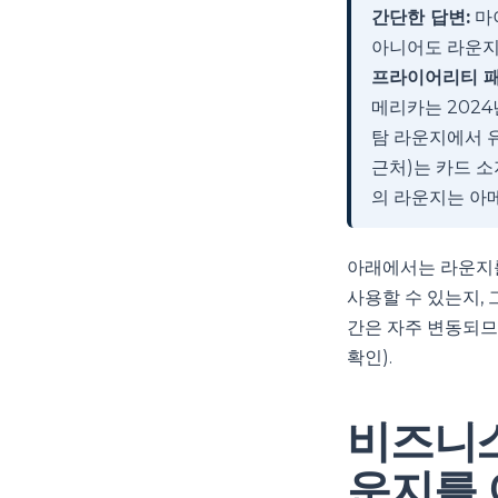
간단한 답변:
마이
아니어도 라운지를
프라이어리티 
메리카는 2024
탐 라운지에서 
근처)는 카드 
의 라운지는 아
아래에서는 라운지를
사용할 수 있는지,
간은 자주 변동되므로
확인).
비즈니스
운지를 