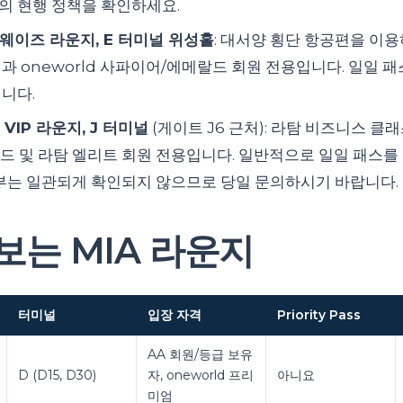
의 현행 정책을 확인하세요.
웨이즈 라운지, E 터미널 위성홀
: 대서양 횡단 항공편을 이용
 oneworld 사파이어/에메랄드 회원 전용입니다. 일일 패스와 P
니다.
 VIP 라운지, J 터미널
(게이트 J6 근처): 라탐 비즈니스 클래스
 및 라탐 엘리트 회원 전용입니다. 일반적으로 일일 패스를 판매하
여부는 일관되게 확인되지 않으므로 당일 문의하시기 바랍니다.
보는 MIA 라운지
터미널
입장 자격
Priority Pass
AA 회원/등급 보유
D (D15, D30)
자, oneworld 프리
아니요
미엄