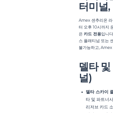
터미널, 
Amex 센추리온 라
터 오후 10시까지 
은
카드 전용
입니다
스 플래티넘 또는 센
불가능하고, Ame
델타 및 
널)
델타 스카이 클
타 및 파트너사
리저브 카드 소