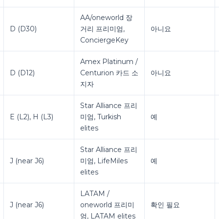
AA/oneworld 장
D (D30)
거리 프리미엄,
아니요
ConciergeKey
Amex Platinum /
D (D12)
Centurion 카드 소
아니요
지자
Star Alliance 프리
E (L2), H (L3)
미엄, Turkish
예
elites
Star Alliance 프리
J (near J6)
미엄, LifeMiles
예
elites
LATAM /
J (near J6)
oneworld 프리미
확인 필요
엄, LATAM elites