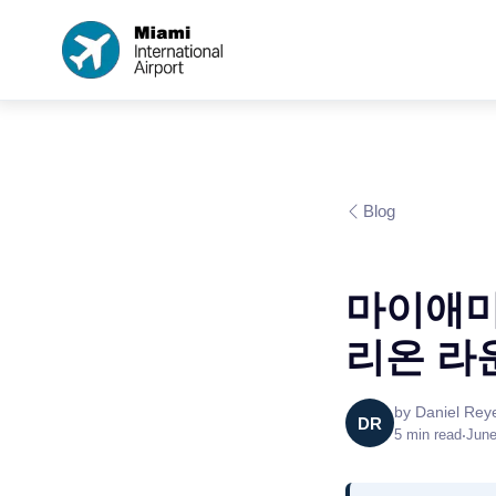
Blog
마이애미
리온 라운
by
Daniel Rey
DR
5
min read
•
June