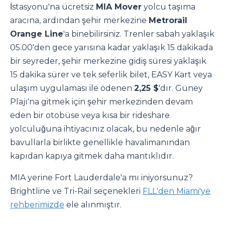
İstasyonu'na ücretsiz
MIA Mover
yolcu taşıma
aracına, ardından şehir merkezine
Metrorail
Orange Line
'a binebilirsiniz. Trenler sabah yaklaşık
05.00'den gece yarısına kadar yaklaşık 15 dakikada
bir seyreder, şehir merkezine gidiş süresi yaklaşık
15 dakika sürer ve tek seferlik bilet, EASY Kart veya
ulaşım uygulaması ile ödenen
2,25 $
'dır. Güney
Plajı'na gitmek için şehir merkezinden devam
eden bir otobüse veya kısa bir rideshare
yolculuğuna ihtiyacınız olacak, bu nedenle ağır
bavullarla birlikte genellikle havalimanından
kapıdan kapıya gitmek daha mantıklıdır.
MIA yerine Fort Lauderdale'a mı iniyorsunuz?
Brightline ve Tri-Rail seçenekleri
FLL'den Miami'ye
rehberimizde
ele alınmıştır.