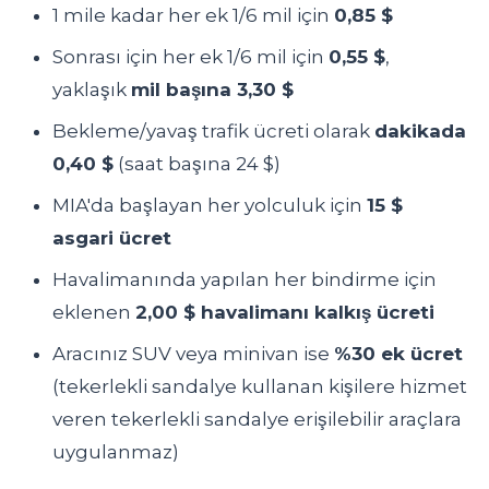
1 mile kadar her ek 1/6 mil için
0,85 $
Sonrası için her ek 1/6 mil için
0,55 $
,
yaklaşık
mil başına 3,30 $
Bekleme/yavaş trafik ücreti olarak
dakikada
0,40 $
(saat başına 24 $)
MIA'da başlayan her yolculuk için
15 $
asgari ücret
Havalimanında yapılan her bindirme için
eklenen
2,00 $ havalimanı kalkış ücreti
Aracınız SUV veya minivan ise
%30 ek ücret
(tekerlekli sandalye kullanan kişilere hizmet
veren tekerlekli sandalye erişilebilir araçlara
uygulanmaz)