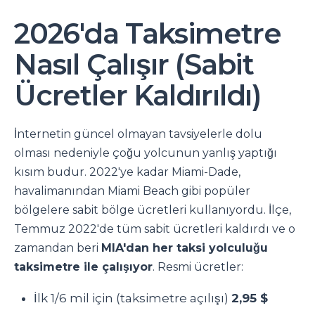
2026'da Taksimetre
Nasıl Çalışır (Sabit
Ücretler Kaldırıldı)
İnternetin güncel olmayan tavsiyelerle dolu
olması nedeniyle çoğu yolcunun yanlış yaptığı
kısım budur. 2022'ye kadar Miami-Dade,
havalimanından Miami Beach gibi popüler
bölgelere sabit bölge ücretleri kullanıyordu. İlçe,
Temmuz 2022'de tüm sabit ücretleri kaldırdı ve o
zamandan beri
MIA'dan her taksi yolculuğu
taksimetre ile çalışıyor
. Resmi ücretler:
İlk 1/6 mil için (taksimetre açılışı)
2,95 $