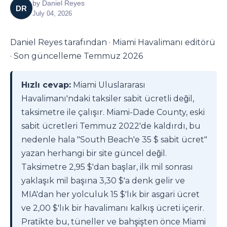
by
Daniel Reyes
DR
July 04, 2026
Daniel Reyes tarafından · Miami Havalimanı editörü
· Son güncelleme Temmuz 2026
Hızlı cevap:
Miami Uluslararası
Havalimanı'ndaki taksiler sabit ücretli değil,
taksimetre ile çalışır. Miami-Dade County, eski
sabit ücretleri Temmuz 2022'de kaldırdı, bu
nedenle hala "South Beach'e 35 $ sabit ücret"
yazan herhangi bir site güncel değil.
Taksimetre 2,95 $'dan başlar, ilk mil sonrası
yaklaşık mil başına 3,30 $'a denk gelir ve
MIA'dan her yolculuk 15 $'lık bir asgari ücret
ve 2,00 $'lık bir havalimanı kalkış ücreti içerir.
Pratikte bu, tüneller ve bahşişten önce Miami