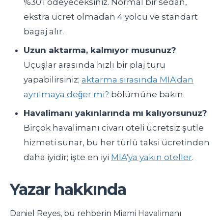
%30'ı ödeyeceksiniz. Normal bir sedan,
ekstra ücret olmadan 4 yolcu ve standart
bagaj alır.
Uzun aktarma, kalmıyor musunuz?
Uçuşlar arasında hızlı bir plaj turu
yapabilirsiniz;
aktarma sırasında MIA'dan
ayrılmaya değer mi?
bölümüne bakın.
Havalimanı yakınlarında mı kalıyorsunuz?
Birçok havalimanı civarı oteli ücretsiz şutle
hizmeti sunar, bu her türlü taksi ücretinden
daha iyidir; işte en iyi
MIA'ya yakın oteller
.
Yazar hakkında
Daniel Reyes, bu rehberin Miami Havalimanı