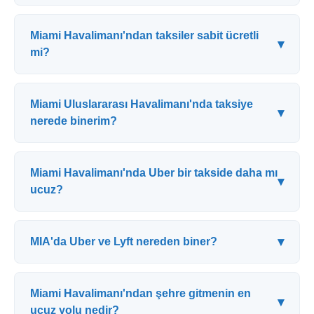
Miami Havalimanı'ndan taksiler sabit ücretli
▾
mi?
Miami Uluslararası Havalimanı'nda taksiye
▾
nerede binerim?
Miami Havalimanı'nda Uber bir takside daha mı
▾
ucuz?
▾
MIA'da Uber ve Lyft nereden biner?
Miami Havalimanı'ndan şehre gitmenin en
▾
ucuz yolu nedir?