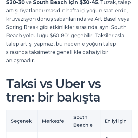
$20-30
ve
South Beach için $30-45
. Tuzak, talep
artışı fiyatlandırmasıdır: hafta içi yoğun saatlerde,
kruvazisyon dönüş sabahlarında ve Art Basel veya
Spring Break gibi etkinlikler sırasında, aynı South
Beach yolculuğu $60-80'i geçebilir. Taksiler asla
talep artışı yapmaz, bu nedenle yoğun talep
sırasında taksimetre genellikle daha iyi bir
anlaşmadır.
Taksi vs Uber vs
tren: bir bakışta
South
Seçenek
Merkez'e
En iyi için
Beach'e