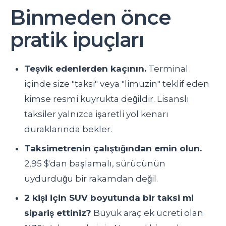
Binmeden önce
pratik ipuçları
Teşvik edenlerden kaçının.
Terminal
içinde size "taksi" veya "limuzin" teklif eden
kimse resmi kuyrukta değildir. Lisanslı
taksiler yalnızca işaretli yol kenarı
duraklarında bekler.
Taksimetrenin çalıştığından emin olun.
2,95 $'dan başlamalı, sürücünün
uydurduğu bir rakamdan değil.
2 kişi için SUV boyutunda bir taksi mi
sipariş ettiniz?
Büyük araç ek ücreti olan