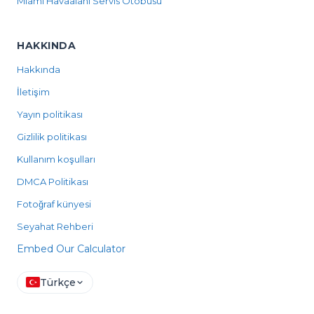
Miami Havaalanı Servis Otobüsü
HAKKINDA
Hakkında
İletişim
Yayın politikası
Gizlilik politikası
Kullanım koşulları
DMCA Politikası
Fotoğraf künyesi
Seyahat Rehberi
Embed Our Calculator
Türkçe