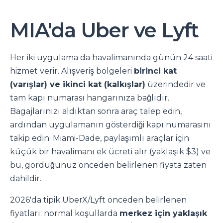
MIA'da Uber ve Lyft
Her iki uygulama da havalimanında günün 24 saati
hizmet verir. Alışveriş bölgeleri
birinci kat
(varışlar) ve ikinci kat (kalkışlar)
üzerindedir ve
tam kapı numarası hangarınıza bağlıdır.
Bagajlarınızı aldıktan sonra araç talep edin,
ardından uygulamanın gösterdiği kapı numarasını
takip edin. Miami-Dade, paylaşımlı araçlar için
küçük bir havalimanı ek ücreti alır (yaklaşık $3) ve
bu, gördüğünüz önceden belirlenen fiyata zaten
dahildir.
2026'da tipik UberX/Lyft önceden belirlenen
fiyatları: normal koşullarda
merkez için yaklaşık