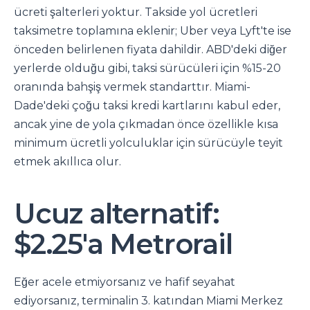
ücreti şalterleri yoktur. Takside yol ücretleri
taksimetre toplamına eklenir; Uber veya Lyft'te ise
önceden belirlenen fiyata dahildir. ABD'deki diğer
yerlerde olduğu gibi, taksi sürücüleri için %15-20
oranında bahşiş vermek standarttır. Miami-
Dade'deki çoğu taksi kredi kartlarını kabul eder,
ancak yine de yola çıkmadan önce özellikle kısa
minimum ücretli yolculuklar için sürücüyle teyit
etmek akıllıca olur.
Ucuz alternatif:
$2.25'a Metrorail
Eğer acele etmiyorsanız ve hafif seyahat
ediyorsanız, terminalin 3. katından Miami Merkez