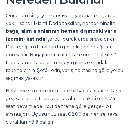
Önceden bir şey rezervasyon yapmanıza gerek
yok. Lisanslı Miami-Dade taksileri, her terminalin
bagaj alım alanlarının hemen dışındaki varış
(zemin) katında
işaretli duraklarda sıraya girer.
Daha yoğun duraklarda genellikle bir dağıtıcı
görevlidir. Bagajlarınızı aldıktan sonra "Taksiler"
tabelalarını takip edin, sıraya girin ve sıradaki
taksine binin. Şoförlerin, varış noktasına göre yolcu
seçmesi yasaktır.
Bekleme süreleri normalde birkaç dakikadır. Gece
geç saatlerde taksi sırası azalır ancak hizmet 24
saat devam eder, bu da trene göre gerçek bir
avantajdır: Uçuşunuz saat 02:00'de iner ise, taksi
durakları hâlâ çalışır.