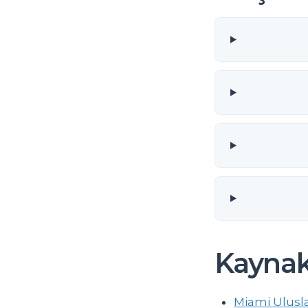
Kaynak
Miami Ulusla