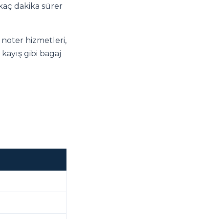
kaç dakika sürer
 noter hizmetleri,
e kayış gibi bagaj