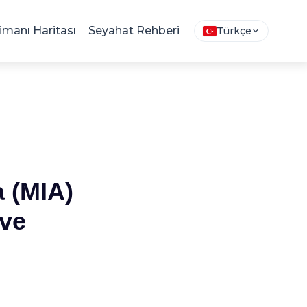
imanı Haritası
Seyahat Rehberi
Türkçe
a (MIA)
 ve