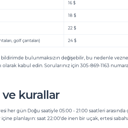
16 $
18 $
22 $
ahtaları, golf çantaları)
24 $
 bildirimde bulunmaksızın değişebilir, bu nedenle vezne
ıcı olarak kabul edin. Sorularınız için 305-869-1163 numar
 ve kurallar
si her gün Doğu saatiyle 05:00 - 21:00 saatleri arasında ç
 içine planlayın: saat 22:00'de inen bir uçak, ertesi saba