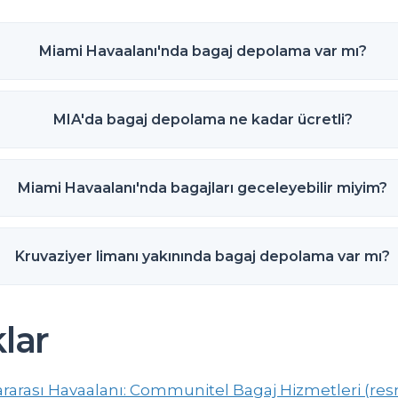
Miami Havaalanı'nda bagaj depolama var mı?
MIA'da bagaj depolama ne kadar ücretli?
Miami Havaalanı'nda bagajları geceleyebilir miyim?
Kruvaziyer limanı yakınında bagaj depolama var mı?
lar
rarası Havaalanı: Communitel Bagaj Hizmetleri (res