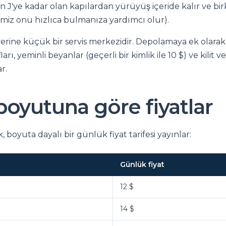
 J'ye kadar olan kapılardan yürüyüş içeride kalır ve bir
imiz onu hızlıca bulmanıza yardımcı olur).
isi yerine küçük bir servis merkezidir. Depolamaya ek olarak
arı, yeminli beyanlar (geçerli bir kimlik ile 10 $) ve kilit v
r.
boyutuna göre fiyatlar
 boyuta dayalı bir günlük fiyat tarifesi yayınlar:
Günlük fiyat
12 $
14 $