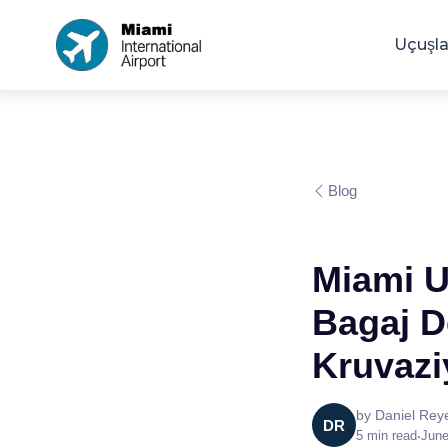
Uçuşla
Blog
Miami U
Bagaj D
Kruvazi
by
Daniel Rey
DR
5
min read
•
June