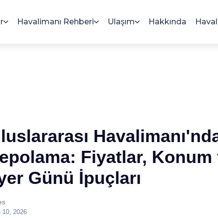
r
Havalimanı Rehberi
Ulaşım
Hakkında
Haval
luslararası Havalimanı'nd
epolama: Fiyatlar, Konum
yer Günü İpuçları
es
 10, 2026