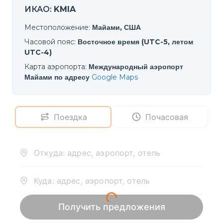
ИКАО
:
KMIA
Местоположение
:
Майами, США
Часовой пояс
:
Восточное время (UTC-5, летом
UTC-4)
Карта аэропорта
:
Международный аэропорт
Майами по адресу
Google Maps