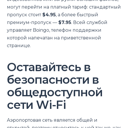
могут перейти на платный тариф: стандартный
пропуск стоит
$4.95
, а более быстрый
премиум-пропуск —
$7.95
. Всей службой
управляет Boingo, телефон поддержки
которой напечатан на приветственной
странице.
Оставайтесь в
безопасности в
общедоступной
сети Wi-Fi
Аэропортовая сеть является общей и
открытой, поэтому относитесь к ней так же, как