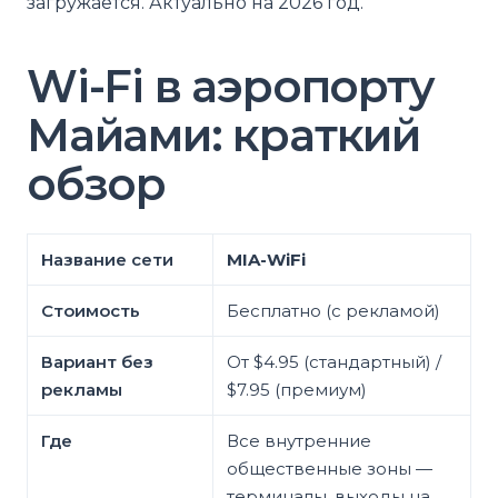
загружается. Актуально на 2026 год.
Wi-Fi в аэропорту
Майами: краткий
обзор
Название сети
MIA-WiFi
Стоимость
Бесплатно (с рекламой)
Вариант без
От $4.95 (стандартный) /
рекламы
$7.95 (премиум)
Где
Все внутренние
общественные зоны —
терминалы, выходы на