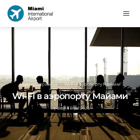
Главная страница
»
Wi-Fi в аэропорту Майами
Wi-Fi в аэропорту Майами
Updated
8 Jul 2026