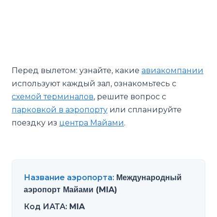
Перед вылетом: узнайте, какие
авиакомпании
используют каждый зал, ознакомьтесь с
схемой терминалов
, решите вопрос с
парковкой в аэропорту
или спланируйте
поездку из
центра Майами
.
Название аэропорта
:
Международный
аэропорт Майами (MIA)
Код ИАТА
:
MIA