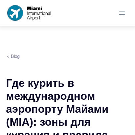
Blog
Где курить в
международном
аэропорту Майами
(MIA): зоны для
курения и правила