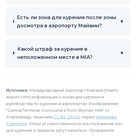
Есть ли зона для курения после зоны
▾
досмотра в аэропорту Майами?
Какой штраф за курение в
▾
неположенном месте в MIA?
Источники:
Международный аэропорт Майами (miami-
airport.com) информация о зонах для курения и
руководства по курению в аэропортах. Изображение:
"Central Terminal, Concourse E from Skytrain, MIA" от
Xnatedawgx, лицензия
CC BY-SA 4.0
, через
Wikimedia
Commons
.
Отказ от ответственности: расположение зон
для курения и правила могут меняться. Проверяйте