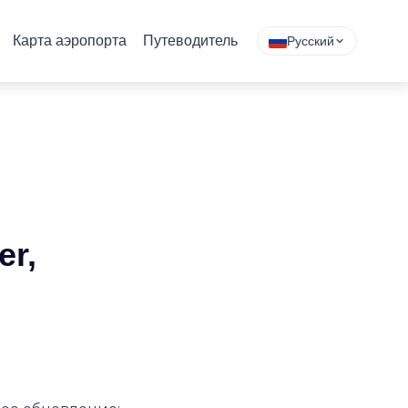
Карта аэропорта
Путеводитель
Русский
er,