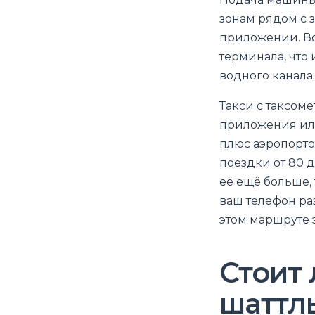
зонам рядом с 
приложении. Во
терминала, что
водного канала.
Такси с таксом
приложения или
плюс аэропорто
поездки от 80 
её ещё больше, 
ваш телефон ра
этом маршруте 
Стоит
шаттл