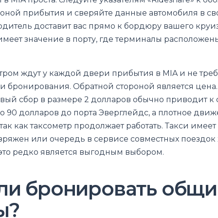
зоной прибытия и сверяйте данные автомобиля в с
дитель доставит вас прямо к бордюру вашего круи
 имеет значение в порту, где терминалы расположен
етром ждут у каждой двери прибытия в MIA и не тре
 бронирования. Обратной стороной является цена.
вый сбор в размере 2 долларов обычно приводит к
до 90 долларов до порта Эверглейдс, а плотное дви
так как таксометр продолжает работать. Такси имеет
зряжен или очередь в сервисе совместных поездок х
это редко является выгодным выбором.
 ли бронировать общи
ы?