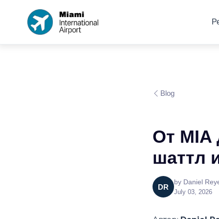
Р
Blog
От MIA 
шаттл и
by
Daniel Rey
DR
July 03, 2026