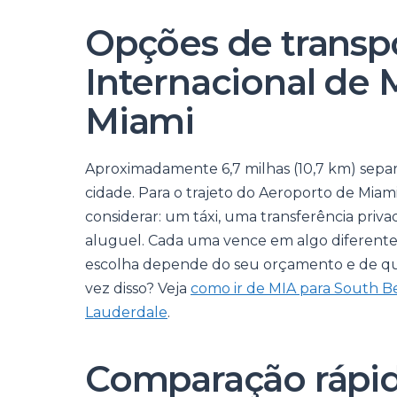
Opções de transp
Internacional de 
Miami
Aproximadamente 6,7 milhas (10,7 km) sepa
cidade. Para o trajeto do Aeroporto de Miam
considerar: um táxi, uma transferência priv
aluguel. Cada uma vence em algo diferente,
escolha depende do seu orçamento e de qua
vez disso? Veja
como ir de MIA para South B
Lauderdale
.
Comparação rápid