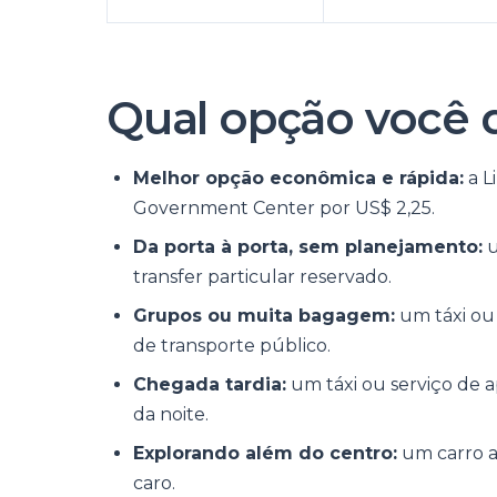
Qual opção você 
Melhor opção econômica e rápida:
a L
Government Center por US$ 2,25.
Da porta à porta, sem planejamento:
u
transfer particular reservado.
Grupos ou muita bagagem:
um táxi ou 
de transporte público.
Chegada tardia:
um táxi ou serviço de ap
da noite.
Explorando além do centro:
um carro a
caro.