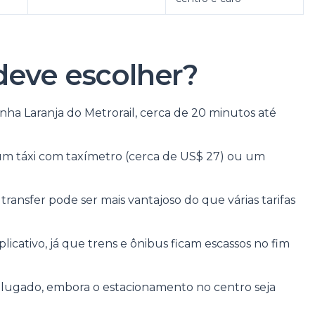
deve escolher?
inha Laranja do Metrorail, cerca de 20 minutos até
m táxi com taxímetro (cerca de US$ 27) ou um
transfer pode ser mais vantajoso do que várias tarifas
licativo, já que trens e ônibus ficam escassos no fim
lugado, embora o estacionamento no centro seja