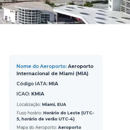
Nome do Aeroporto
:
Aeroporto
Internacional de Miami (MIA)
Código IATA
:
MIA
ICAO
:
KMIA
Localização
:
Miami, EUA
Fuso horário
:
Horário do Leste (UTC-
5, horário de verão UTC-4)
Mapa do Aeroporto
:
Aeroporto