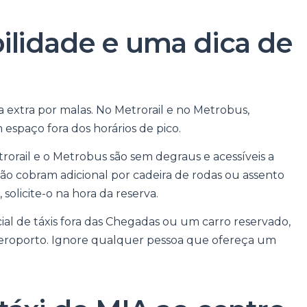
ilidade e uma dica de
a extra por malas. No Metrorail e no Metrobus,
paço fora dos horários de pico.
rorail e o Metrobus são sem degraus e acessíveis a
não cobram adicional por cadeira de rodas ou assento
 solicite-o na hora da reserva.
ial de táxis fora das Chegadas ou um carro reservado,
 aeroporto. Ignore qualquer pessoa que ofereça um