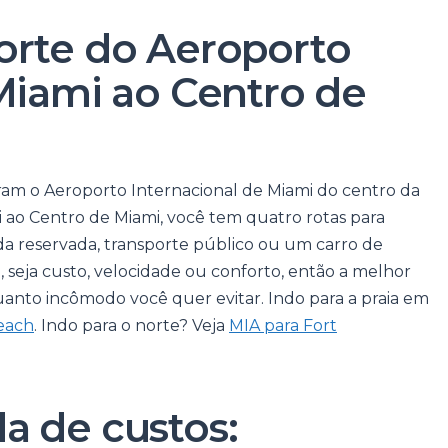
orte do Aeroporto
Miami ao Centro de
ram o Aeroporto Internacional de Miami do centro da
i ao Centro de Miami, você tem quatro rotas para
ada reservada, transporte público ou um carro de
 seja custo, velocidade ou conforto, então a melhor
nto incômodo você quer evitar. Indo para a praia em
each
. Indo para o norte? Veja
MIA para Fort
a de custos: