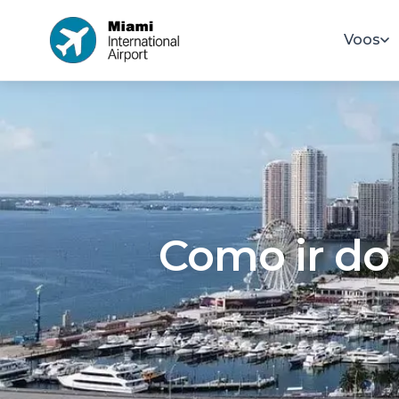
Voos
Como ir do