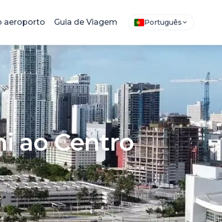
 aeroporto
Guia de Viagem
Português
i ao Centro