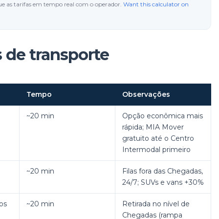
ue as tarifas em tempo real com o operador.
Want this calculator on
 de transporte
Tempo
Observações
~20 min
Opção econômica mais
rápida; MIA Mover
gratuito até o Centro
Intermodal primeiro
~20 min
Filas fora das Chegadas,
24/7; SUVs e vans +30%
os
~20 min
Retirada no nível de
Chegadas (rampa