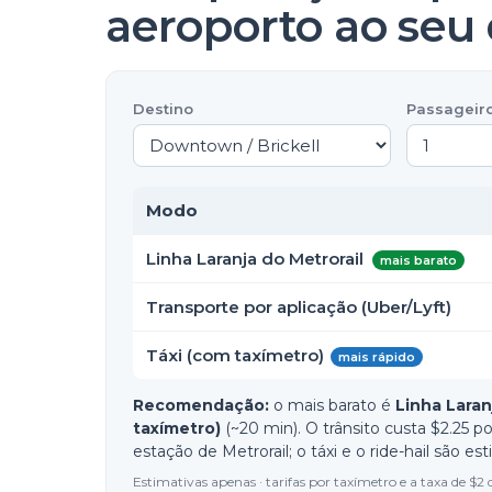
aeroporto ao seu 
Destino
Passageir
Modo
Linha Laranja do Metrorail
mais barato
Transporte por aplicação (Uber/Lyft)
Táxi (com taxímetro)
mais rápido
Recomendação:
o mais barato é
Linha Laran
taxímetro)
(~20 min). O trânsito custa $2.25 p
estação de Metrorail; o táxi e o ride-hail são e
Estimativas apenas · tarifas por taxímetro e a taxa de $2 