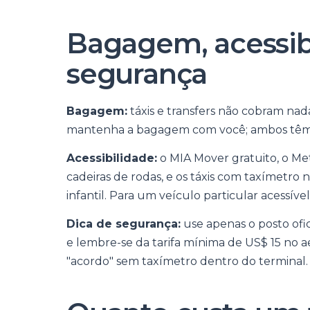
Bagagem, acessib
segurança
Bagagem:
táxis e transfers não cobram nad
mantenha a bagagem com você; ambos têm es
Acessibilidade:
o MIA Mover gratuito, o Met
cadeiras de rodas, e os táxis com taxímetro 
infantil. Para um veículo particular acessível,
Dica de segurança:
use apenas o posto ofic
e lembre-se da tarifa mínima de US$ 15 no
"acordo" sem taxímetro dentro do terminal.