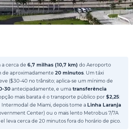
 a cerca de
6,7 milhas (10,7 km)
do Aeroporto
gem de aproximadamente
20 minutos
. Um táxi
eve ($30-40 no trânsito; aplica-se um mínimo de
0-30
antecipadamente, e uma
transferência
opção mais barata é o transporte público por
$2,25
:
 Intermodal de Miami, depois tome a
Linha Laranja
overnment Center) ou o mais lento Metrobus 7/7A
l leva cerca de 20 minutos fora do horário de pico.