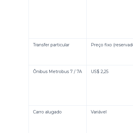
Transfer particular
Preço fixo (reservad
Ônibus Metrobus 7 / 7A
US$ 2,25
Carro alugado
Variável