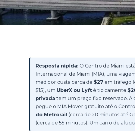
Resposta rápida:
O Centro de Miami está
Internacional de Miami (MIA), uma via
medidor custa cerca de
$27
em tráfego l
$15), um
UberX ou Lyft
é tipicamente
$2
privada
tem um preço fixo reservado. A 
pegue o MIA Mover gratuito até o Centro
do Metrorail
(cerca de 20 minutos até G
(cerca de 55 minutos). Um carro de alugue