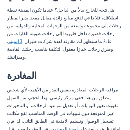
هل تتجه للخارج بدلاً من الداخل؟ عندما تكون المدينة نقطة
انطلاقك، فلا داعي لدفع مبالغ زائدة مقابل مقعد. يدير المطار
رحلات إلى مجموعة واسعة من الوجهات المحلية والدولية، من
رحلات قصيرة داخل فلوريدا إلى رحلات طويلة القارات من
. عادةً ما ستظهر لك مقارنة لعدة شركات طيران
المبنى J
وطرق رحلات خيارًا معقول التكلفة يناسب رحلتك القادمة
وميزانيتك.
المغادرة
مراقبة الرحلات المغادرة بنفس القدر من الأهمية لأي شخص
ينطلق من هنا. ففي مركز رئيسي بهذا الحجم، من السهل
تفويت تغيير البوابات، أو تعديل مواعيد الرحلات، أو التأخيرات
غير المتوقعة دون تنبيهات في الوقت المناسب. تقع مكاتب
تسجيل الوصول وتسليم الأمتعة في الطابق الثاني، لذا فإن
إلقاء نظرة سريعة على
لوحة المغادرين
في الوقت الفعلي قبل