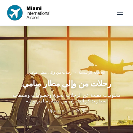
الصفحة الرئيسية
»
رحلات من وإلى مطار ميامي
رحلات من وإلى مطار ميامي
معلومات مفيدة عن الرحلات الجوية وخصومات وصفقات
أسعار تذاكر الطيران من مطار ميامي وإليه
Updated
1 Jun 2026