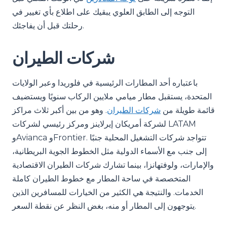
التوجه إلى الطابق العلوي يبقيك على اطلاع بأي تغيير في
رحلتك قبل أن يفاجئك.
شركات الطيران
باعتباره أحد المطارات الرئيسية في فلوريدا وعبر الولايات
المتحدة، يستقبل مطار ميامي ملايين الركاب سنويًا ويستضيف
قائمة طويلة من
شركات الطيران
. وهو من بين أكبر ثلاث مراكز
لشركة أمريكان إيرلاينز ومركز رئيسي لشركات LATAM
وAvianca وFrontier. تتواجد شركات التشغيل المحلية جنبًا
إلى جنب مع الأسماء الدولية مثل الخطوط الجوية البريطانية،
والإمارات، ولوفتهانزا، بينما تشارك شركات الطيران الاقتصادية
المتخصصة في ساحة المطار مع خطوط الطيران كاملة
الخدمات. والنتيجة هي الكثير من الخيارات للمسافرين الذين
يتوجهون إلى المطار أو منه، بغض النظر عن نقطة السعر.