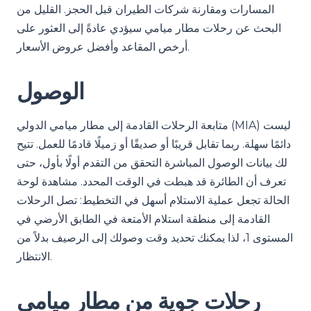
المسارات ومقارنة شركات الطيران قبل الحجز. القليل من
البحث عن رحلات مطار ميامي سيؤدي عادةً إلى العثور على
أرخص المقاعد وأفضل عروض الأسعار.
الوصول
متابعة الرحلات القادمة إلى مطار ميامي الدولي (MIA) ليست
دائمًا سهلة. ربما تقابل قريبًا أو صديقًا أو زميلًا قادمًا للعمل. تتيح
لك بيانات الوصول المباشرة التحقق من التقدم أولًا بأول، حتى
تعرف أن الطائرة قد هبطت في الوقت المحدد. مشاهدة لوحة
الحالة تجعل عملية الاستلام أسهل في التخطيط: تصل الرحلات
القادمة إلى منطقة استلام الأمتعة في الطابق الأرضي في
المستوى 1، لذا يمكنك تحديد وقت وصولك إلى الرصيف بدلاً من
الانتظار.
رحلات جوية من مطار ميامي