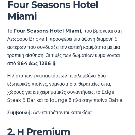
Four Seasons Hotel
Miami
Το
Four Seasons Hotel Miami
, που βρίσκεται στη
Λεωφόρο Brickell, προσφέρει μια άψογη διαμονή 5
αστέρων που συνδυάζει την αστική κομψότητα με μια
τροπική αίσθηση. Οι τιμές των δωματίων κυμαίνονται
από
964 έως 1286 $
.
Η λίστα των εγκαταστάσεων περιλαμβάνει δύο
εξωτερικές πισίνες, γυμναστήρια, θεραπείες σπα,
χώρους για επιχειρηματικές συναντήσεις, το Edge
Steak & Bar και το lounge δίπλα στην πισίνα Bahía.
Συμβουλή:
Δεν επιτρέπονται κατοικίδια.
2. Η Premium