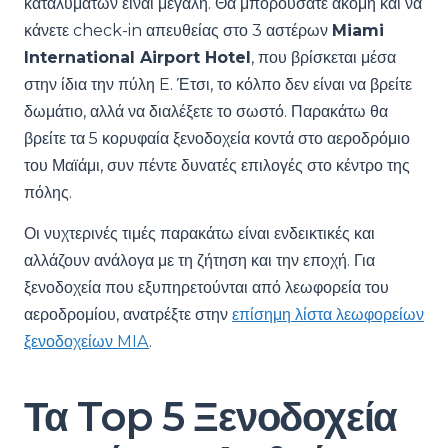
καταλυμάτων είναι μεγάλη. Θα μπορούσατε ακόμη και να
κάνετε check-in απευθείας στο 3 αστέρων
Miami
International Airport Hotel
, που βρίσκεται μέσα
στην ίδια την πύλη E. Έτσι, το κόλπο δεν είναι να βρείτε
δωμάτιο, αλλά να διαλέξετε το σωστό. Παρακάτω θα
βρείτε τα 5 κορυφαία ξενοδοχεία κοντά στο αεροδρόμιο
του Μαϊάμι, συν πέντε δυνατές επιλογές στο κέντρο της
πόλης.
Οι νυχτερινές τιμές παρακάτω είναι ενδεικτικές και
αλλάζουν ανάλογα με τη ζήτηση και την εποχή. Για
ξενοδοχεία που εξυπηρετούνται από λεωφορεία του
αεροδρομίου, ανατρέξτε στην
επίσημη λίστα λεωφορείων
ξενοδοχείων MIA
.
Τα Top 5 Ξενοδοχεία