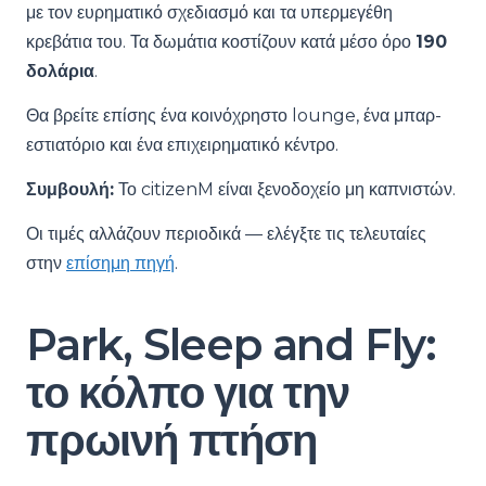
με τον ευρηματικό σχεδιασμό και τα υπερμεγέθη
κρεβάτια του. Τα δωμάτια κοστίζουν κατά μέσο όρο
190
δολάρια
.
Θα βρείτε επίσης ένα κοινόχρηστο lounge, ένα μπαρ-
εστιατόριο και ένα επιχειρηματικό κέντρο.
Συμβουλή:
Το citizenM είναι ξενοδοχείο μη καπνιστών.
Οι τιμές αλλάζουν περιοδικά — ελέγξτε τις τελευταίες
στην
επίσημη πηγή
.
Park, Sleep and Fly:
το κόλπο για την
πρωινή πτήση