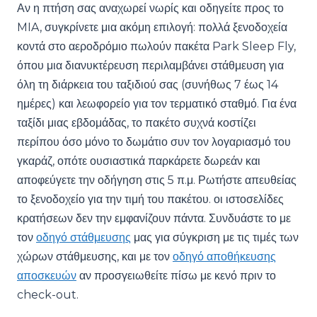
Αν η πτήση σας αναχωρεί νωρίς και οδηγείτε προς το
MIA, συγκρίνετε μια ακόμη επιλογή: πολλά ξενοδοχεία
κοντά στο αεροδρόμιο πωλούν πακέτα Park Sleep Fly,
όπου μια διανυκτέρευση περιλαμβάνει στάθμευση για
όλη τη διάρκεια του ταξιδιού σας (συνήθως 7 έως 14
ημέρες) και λεωφορείο για τον τερματικό σταθμό. Για ένα
ταξίδι μιας εβδομάδας, το πακέτο συχνά κοστίζει
περίπου όσο μόνο το δωμάτιο συν τον λογαριασμό του
γκαράζ, οπότε ουσιαστικά παρκάρετε δωρεάν και
αποφεύγετε την οδήγηση στις 5 π.μ. Ρωτήστε απευθείας
το ξενοδοχείο για την τιμή του πακέτου. οι ιστοσελίδες
κρατήσεων δεν την εμφανίζουν πάντα. Συνδυάστε το με
τον
οδηγό στάθμευσης
μας για σύγκριση με τις τιμές των
χώρων στάθμευσης, και με τον
οδηγό αποθήκευσης
αποσκευών
αν προσγειωθείτε πίσω με κενό πριν το
check-out.