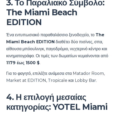
3. Το Παραλιακό Σύμβολο:
The Miami Beach
EDITION
Ένα εντυπωσιακό παραθαλάσσιο ξενοδοχείο, το
The
Miami Beach EDITION
διαθέτει δύο πισίνες, σπα,
αίθουσα μπόουλινγκ, παγοδρόμιο, νυχτερινό κέντρο και
κινηματογράφο. Οι τιμές των δωματίων κυμαίνονται από
1179 έως 1500 $
.
Για το φαγητό, επιλέξτε ανάμεσα στα Matador Room,
Market at EDITION, Tropicale και Lobby Bar.
4. Η επιλογή μεσαίας
κατηγορίας: YOTEL Miami