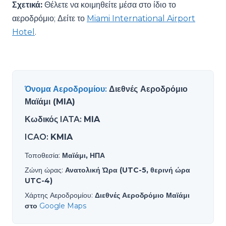
Σχετικά:
Θέλετε να κοιμηθείτε μέσα στο ίδιο το
αεροδρόμιο; Δείτε το
Miami International Airport
Hotel
.
Όνομα Αεροδρομίου
:
Διεθνές Αεροδρόμιο
Μαϊάμι (MIA)
Κωδικός IATA
:
MIA
ICAO
:
KMIA
Τοποθεσία
:
Μαϊάμι, ΗΠΑ
Ζώνη ώρας
:
Ανατολική Ώρα (UTC-5, θερινή ώρα
UTC-4)
Χάρτης Αεροδρομίου
:
Διεθνές Αεροδρόμιο Μαϊάμι
στο
Google Maps