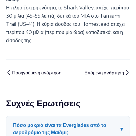
Η πλησιέστερη ενότητα, το Shark Valley, απέχει περίπου
30 μίλια (45–55 λεπτά) δυτικά του MIA στο Tamiami
Trail (US-41). Η κύρια είσοδος του Homestead απέχει
περίπου 40 μίλια (περίπου μία ώρα) νοτιοδυτικά, και η
είσοδος της
Προηγούμενη ανάρτηση
Επόμενη ανάρτηση
Συχνές Ερωτήσεις
Πόσο μακριά είναι τα Everglades από το
▾
αεροδρόμιο της Μαϊάμι;