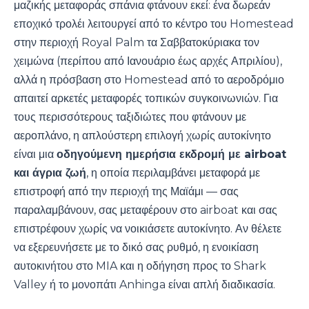
μαζικής μεταφοράς σπάνια φτάνουν εκεί: ένα δωρεάν
εποχικό τρολέι λειτουργεί από το κέντρο του Homestead
στην περιοχή Royal Palm τα Σαββατοκύριακα τον
χειμώνα (περίπου από Ιανουάριο έως αρχές Απριλίου),
αλλά η πρόσβαση στο Homestead από το αεροδρόμιο
απαιτεί αρκετές μεταφορές τοπικών συγκοινωνιών. Για
τους περισσότερους ταξιδιώτες που φτάνουν με
αεροπλάνο, η απλούστερη επιλογή χωρίς αυτοκίνητο
είναι μια
οδηγούμενη ημερήσια εκδρομή με airboat
και άγρια ζωή
, η οποία περιλαμβάνει μεταφορά με
επιστροφή από την περιοχή της Μαϊάμι — σας
παραλαμβάνουν, σας μεταφέρουν στο airboat και σας
επιστρέφουν χωρίς να νοικιάσετε αυτοκίνητο. Αν θέλετε
να εξερευνήσετε με το δικό σας ρυθμό, η ενοικίαση
αυτοκινήτου στο MIA και η οδήγηση προς το Shark
Valley ή το μονοπάτι Anhinga είναι απλή διαδικασία.