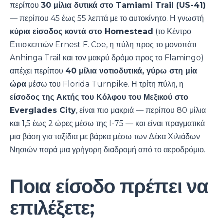
περίπου
30 μίλια δυτικά στο Tamiami Trail (US-41)
— περίπου 45 έως 55 λεπτά με το αυτοκίνητο. Η γνωστή
κύρια είσοδος κοντά στο Homestead
(το Κέντρο
Επισκεπτών Ernest F. Coe, η πύλη προς το μονοπάτι
Anhinga Trail και τον μακρύ δρόμο προς το Flamingo)
απέχει περίπου
40 μίλια νοτιοδυτικά, γύρω στη μία
ώρα
μέσω του Florida Turnpike. Η τρίτη πύλη, η
είσοδος της Ακτής του Κόλφου του Μεξικού στο
Everglades City
, είναι πιο μακριά — περίπου 80 μίλια
και 1,5 έως 2 ώρες μέσω της I-75 — και είναι πραγματικά
μια βάση για ταξίδια με βάρκα μέσω των Δέκα Χιλιάδων
Νησιών παρά μια γρήγορη διαδρομή από το αεροδρόμιο.
Ποια είσοδο πρέπει να
επιλέξετε;