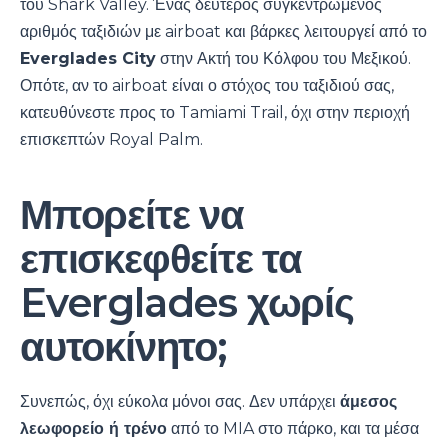
του Shark Valley. Ένας δεύτερος συγκεντρωμένος
αριθμός ταξιδιών με airboat και βάρκες λειτουργεί από το
Everglades City
στην Ακτή του Κόλφου του Μεξικού.
Οπότε, αν το airboat είναι ο στόχος του ταξιδιού σας,
κατευθύνεστε προς το Tamiami Trail, όχι στην περιοχή
επισκεπτών Royal Palm.
Μπορείτε να
επισκεφθείτε τα
Everglades χωρίς
αυτοκίνητο;
Συνεπώς, όχι εύκολα μόνοι σας. Δεν υπάρχει
άμεσος
λεωφορείο ή τρένο
από το MIA στο πάρκο, και τα μέσα