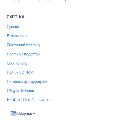
ΣΧΕΤΙΚΆ
Σχετικά
Επικοινωνία
Συντακτική πολιτική
Πολιτική απορρήτου
Όροι χρήσης
Πολιτική DMCA
Πιστώσεις φωτογραφιών
Οδηγός Ταξιδιού
Embed Our Calculator
Ελληνικά