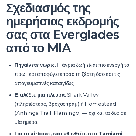
Σχεδιασμός της
ημερήσιας εκδρομής
σας στα Everglades
από το MIA
Πηγαίνετε νωρίς.
Η άγρια ζωή είναι πιο ενεργή το
πρωί, και αποφύγετε τόσο τη ζέστη όσο και τις
απογευματινές καταιγίδες.
Επιλέξτε μία πλευρά.
Shark Valley
(πλησιέστερο, βρόχος τραμ) ή Homestead
(Anhinga Trail, Flamingo) — όχι και τα δύο σε
μία ημέρα.
Για το airboat, κατευθυνθείτε στο Tamiami