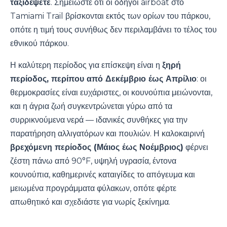
ταξιδέψετε
. Σημειώστε ότι οι οδηγοί airboat στο
Tamiami Trail βρίσκονται εκτός των ορίων του πάρκου,
οπότε η τιμή τους συνήθως δεν περιλαμβάνει το τέλος του
εθνικού πάρκου.
Η καλύτερη περίοδος για επίσκεψη είναι η
ξηρή
περίοδος, περίπου από Δεκέμβριο έως Απρίλιο
: οι
θερμοκρασίες είναι ευχάριστες, οι κουνούπια μειώνονται,
και η άγρια ζωή συγκεντρώνεται γύρω από τα
συρρικνούμενα νερά — ιδανικές συνθήκες για την
παρατήρηση αλλιγατόρων και πουλιών. Η καλοκαιρινή
βρεχόμενη περίοδος (Μάιος έως Νοέμβριος)
φέρνει
ζέστη πάνω από 90°F, υψηλή υγρασία, έντονα
κουνούπια, καθημερινές καταιγίδες το απόγευμα και
μειωμένα προγράμματα φύλακων, οπότε φέρτε
απωθητικό και σχεδιάστε για νωρίς ξεκίνημα.