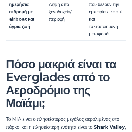
ημερήσια
Λήψη από
που θέλουν την
εκδρομή με
ξενοδοχείο/
εμπειρία airboat
airboat και
περιοχή
και
άγρια ζωή
τακτοποιημένη
μεταφορά
Πόσο μακριά είναι τα
Everglades από το
Αεροδρόμιο της
Μαϊάμι;
Το MIA είναι ο πλησιέστερος μεγάλος αερολιμένας στο
πάρκο, και η πλησιέστερη ενότητα είναι το
Shark Valley
,