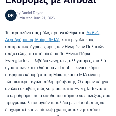
by
Daniel Reyes
DR
6
min read
•
June 21, 2026
Το αεροπλάνο σας μόλις προσγειώθηκε στο
Διεθνές
Αεροδρόμιο της Μαϊάμι (MIA)
, και ο μεγαλύτερος
υποτροπικός άγριος χώρος των Ηνωμένων Πολιτειών
απέχει ελάχιστα από μία ώρα. Το Εθνικό Πάρκο
Everglades — λιβάδια sawgrass, αλλιγάτορες, πουλιά
υγροτόπων και τα διάσημα airboat — είναι η κύρια
ημερήσια εκδρομή από τη Μαϊάμι, και το MIA είναι η
πλησιέστερη μεγάλη πύλη πρόσβασης. Ο παρών οδηγός
αναλύει ακριβώς πώς να φτάσετε στα Everglades από
το αεροδρόμιο: ποια είσοδο του πάρκου να επιλέξετε, πού
πραγματικά λειτουργούν τα ταξίδια με airboat, πώς να
διαχειριστείτε την επίσκεψη χωρίς αυτοκίνητο, πόσο