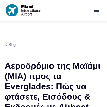
Blog
Αεροδρόμιο της Μαϊάμι
(MIA) προς τα
Everglades: Πώς να
φτάσετε, Εισόδους &
Εκδρομές με Airboat