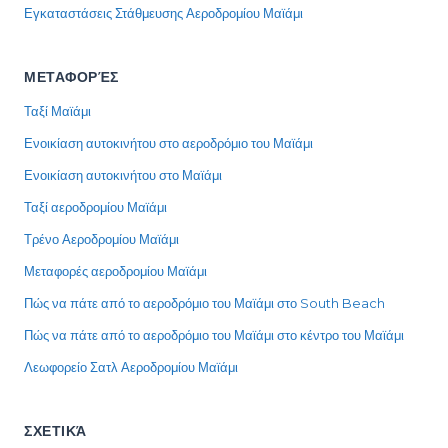
Εγκαταστάσεις Στάθμευσης Αεροδρομίου Μαϊάμι
ΜΕΤΑΦΟΡΈΣ
Ταξί Μαϊάμι
Ενοικίαση αυτοκινήτου στο αεροδρόμιο του Μαϊάμι
Ενοικίαση αυτοκινήτου στο Μαϊάμι
Ταξί αεροδρομίου Μαϊάμι
Τρένο Αεροδρομίου Μαϊάμι
Μεταφορές αεροδρομίου Μαϊάμι
Πώς να πάτε από το αεροδρόμιο του Μαϊάμι στο South Beach
Πώς να πάτε από το αεροδρόμιο του Μαϊάμι στο κέντρο του Μαϊάμι
Λεωφορείο Σατλ Αεροδρομίου Μαϊάμι
ΣΧΕΤΙΚΆ