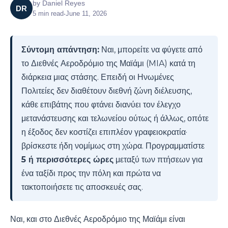
by
Daniel Reyes
DR
5
min read
•
June 11, 2026
Σύντομη απάντηση:
Ναι, μπορείτε να φύγετε από
το Διεθνές Αεροδρόμιο της Μαϊάμι (MIA) κατά τη
διάρκεια μιας στάσης. Επειδή οι Ηνωμένες
Πολιτείες δεν διαθέτουν διεθνή ζώνη διέλευσης,
κάθε επιβάτης που φτάνει διανύει τον έλεγχο
μετανάστευσης και τελωνείου ούτως ή άλλως, οπότε
η έξοδος δεν κοστίζει επιπλέον γραφειοκρατία·
βρίσκεστε ήδη νομίμως στη χώρα. Προγραμματίστε
5 ή περισσότερες ώρες
μεταξύ των πτήσεων για
ένα ταξίδι προς την πόλη και πρώτα να
τακτοποιήσετε τις αποσκευές σας.
Ναι, και στο Διεθνές Αεροδρόμιο της Μαϊάμι είναι