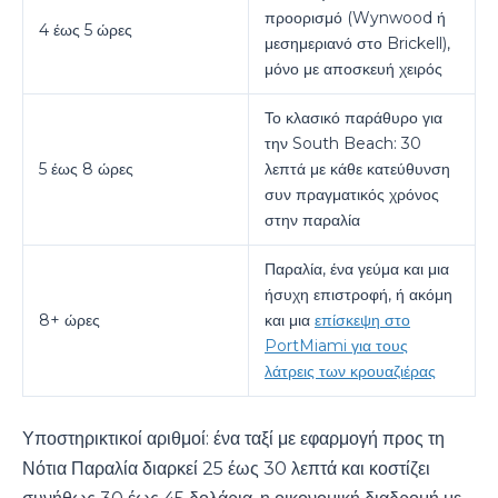
προορισμό (Wynwood ή
4 έως 5 ώρες
μεσημεριανό στο Brickell),
μόνο με αποσκευή χειρός
Το κλασικό παράθυρο για
την South Beach: 30
5 έως 8 ώρες
λεπτά με κάθε κατεύθυνση
συν πραγματικός χρόνος
στην παραλία
Παραλία, ένα γεύμα και μια
ήσυχη επιστροφή, ή ακόμη
8+ ώρες
και μια
επίσκεψη στο
PortMiami για τους
λάτρεις των κρουαζιέρας
Υποστηρικτικοί αριθμοί: ένα ταξί με εφαρμογή προς τη
Νότια Παραλία διαρκεί 25 έως 30 λεπτά και κοστίζει