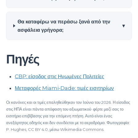
Θα καταφέρω να περάσω ξανά από την
▾
ασφάλεια γρήγορα;
Πηγές
CBP: είσοδος στις Ηνωμένες Πολιτείες
Μεταφορές Miami-Dade: τιμές εισιτηρίων
Οι κανόνες και οι τιμές επαληθεύθηκαν τον Ιούνιο του 2026. Η είσοδος
στις ΗΠΑ είναι πάντα απόφαση του αξιωματικού· φέρτε μαζί σας το
εισιτήριο επιβίβασης για την επόμενη πτήση. Αυτό είναι ένας
ανεξάρτητος οδηγός και δεν συνδέεται με το αεροδρόμιο. Φωτογραφία:
P. Hughes, CC BY 4.0, μέσω Wikimedia Commons.